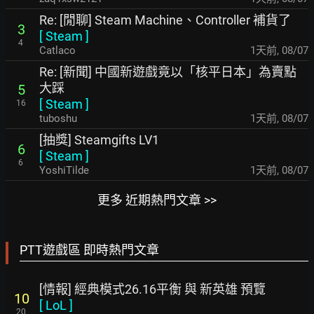
Re: [閒聊] Steam Machine、Controller 補貨了
3
[
Steam
]
4
Catlaco
1天前
,
08/07
Re: [新聞] 中國新遊戲竟以「核平日本」為賣點
大踩
5
[
Steam
]
16
tuboshu
1天前
,
08/07
[抽獎] Steamgifts LV1
6
[
Steam
]
6
YoshiTilde
1天前
,
08/07
更多 近期熱門文章 >>
PTT遊戲區 即時熱門文章
[情報] 經典模式26.16平衡 與 新英雄 預覽
10
[
LoL
]
20