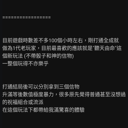
=================

目前遊戲時數差不多100個小時左右，剛打通全成就

做為1代老玩家，目前最喜歡的應該就是"聽天由命"這
個新玩法 (不帶骰子和神的信物)

一整個玩得不亦樂乎

打通結局後可以分別拿到三個信物

升滿等後數值極度暴力，很多原先覺得普通甚至沒想過
的祝福組合或流派

在這個玩法下都帶給我滿驚喜的體驗
