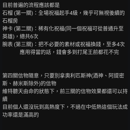
目前普遍的流程應該都是

石榴 (第一關)：全場祝福起手4級，幾乎可無視後續的
石榴房

神卡 (第二關)：稀有化祝福(同一個祝福可從普通升至
英雄)，總共6次

腕表 (第三關)：把不必要的素材或祝福換錢，至多4次

               應用得當的話，錢會多到打尾王前都花不完

第四關信物隨意，只要別拿奧利匹斯神(酒神、阿提密
斯、赫米斯除外)的信物

維特聽天由命的狀態下，前三關的信物效果都還可以持
續

目前個人還沒玩到高熱度下，不過在中低熱這個玩法成
功率還是滿高的
