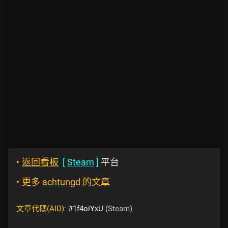
‣
返回看板
[
Steam
]
平台
‣
更多 achtungd 的文章
文章代碼(AID):
#1f4oiYxU
(Steam)