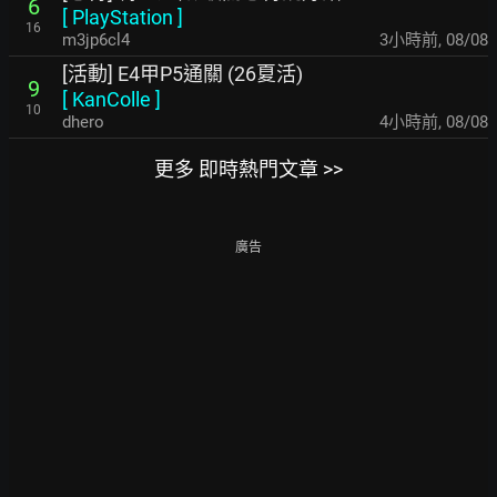
6
[
PlayStation
]
16
m3jp6cl4
3小時前
,
08/08
[活動] E4甲P5通關 (26夏活)
9
[
KanColle
]
10
dhero
4小時前
,
08/08
更多 即時熱門文章 >>
廣告