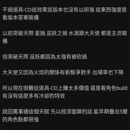
不過道具-CD這效果這版本也沒有以前強 這東西強度是
看版本答案裝備

以前突破天際 星蝕 巫妖之禍 水滴跟大天使 都是主流裝
備

但突破天際 巫妖都因為太強有被砍過

大天使又因為火炬的關係有新競爭對手 出場率也下降

所以現在很難從道具-CD上賺太多價值 還是看角色build
有沒有這麼多有冷卻的特效

說回萬事通這個天賦 先以經濟面算的話 能早期疊出5層
的角色點都很強
