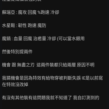
蘇瑞亞 : 魔攻 回魔 %跑速 冷卻

水星鞋 : 韌性 跑速 魔防

魔鍋 : 血量 回魔 治癒量 冷卻 (可以當水銀用

然後特別提兩件

機會 跟 無盡之刃  這兩件裝都只給兩層 原因不明

我猜機會是因為特效有給物穿被判斷失誤 IE是以前寫
在特效沒改掉

有沒有其他裝有這問題我就不知道了 我自訂測到的
