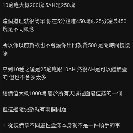
10適應大概200塊 5AH是250塊

這個道理就很簡單 你在5分鐘賺450塊跟25分鐘賺450
塊是不同概念

所以像以前貸款也不會讓你出門就貸500 是隨時間慢慢
漲

拿到10種之後是25適應跟10AH 然後AH是可以繼續疊
的 但也不會多太多

總價值大概1000塊 屬於所有天賦裡面最值錢的一個

但這邊隨便數就有兩個問題

1. 從裝備拿不同屬性疊滿本身就不是一件順手的事
