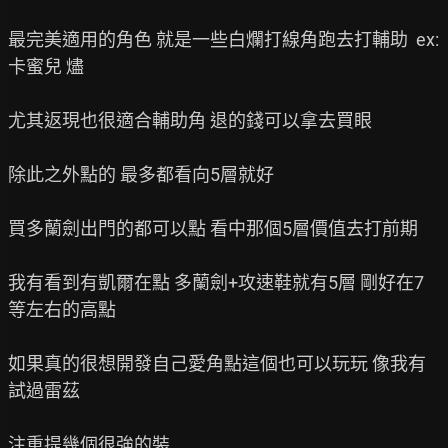
最完美適用的角色 就是一些白爛打線角跑去打輔助  ex:
卡蜜兒 燼

尤其返現也很適合輔助角 退的錢可以拿去買眼

除此之外點的 最多都看向5層就好

買多蘭劍出門的都可以點 看中那個5層價值去打前期

我有看到有凱爾在點 多蘭劍+攻速鞋就有5層 剛好在7
等左右的高點

如果真的很想開發自己愛角點這個也可以玩玩 像我有
試過雷茲

注重提幾個很強的裝
