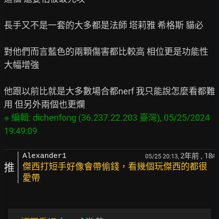
長手又不是一套的大多都是法師 塔莉雅 希格斯 貓必

對他們而言藍色的兩顆傷害都比較高 相位更是功能性
大幅增強

他跟以前比就是大多數場合都nerf 我只能說怎麼看都難
※ 編輯: dichenfong (36.237.22.203 臺灣), 05/25/2024 
2年前
, 18
Alexander1
05/25 20:13,
F
推
傑西打短手好像會帶偷錢，看幾個玩傑西的都很
愛帶