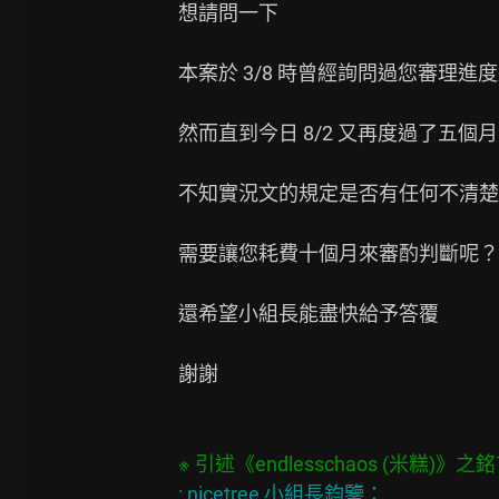
想請問一下

本案於 3/8 時曾經詢問過您審理進度
然而直到今日 8/2 又再度過了五個月

不知實況文的規定是否有任何不清楚
需要讓您耗費十個月來審酌判斷呢？

還希望小組長能盡快給予答覆

謝謝

: nicetree 小組長鈞鑒：
