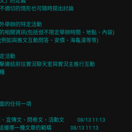
文」的定義

或不適切的情形也可隨時提出討論

以外舉辦的特定活動

動的相關資訊(包括但不限定舉辦時間、地點、內容)

身(例如與推文互動問答、安價、海龜湯等等)

定活動

以點擊連結前往實況聊天室與實況主進行互動

種

上面的任何一項

文、宣傳文、問卷文、活動文           08/13 11:13

一種文章的範疇                08/13 11:13
