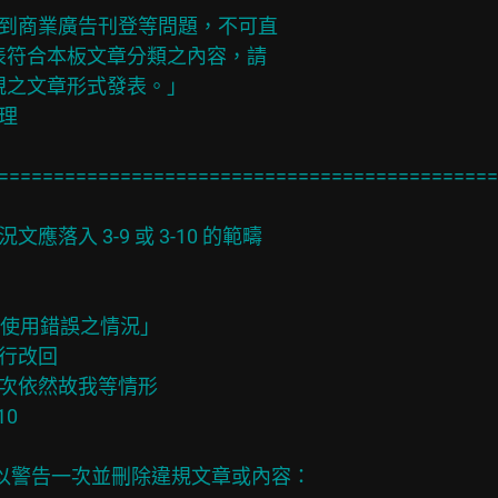
涉到商業廣告刊登等問題，不可直

發表符合本板文章分類之內容，請

合規之文章形式發表。」

理

==============================================
應落入 3-9 或 3-10 的範疇

類別使用錯誤之情況」

行改回

下次依然故我等情形

0

 違反下列板規者，予以警告一次並刪除違規文章或內容：
