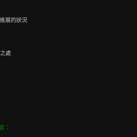
進展的狀況

之處
