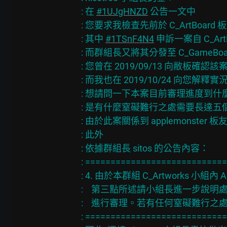
: 在 
#1UJgHNZD
 公告一文中

: 您要求我檢查先前於 C_ArtBoard
: 其中 
#1TSnF4N4
 申訴一案自 C_ArtB
: 而群組長又將其分發至 C_GameBoar
: 您曾在 2019/09/13 向敝板確
: 而我也在 2019/10/24 向您解
: 想請問一下本案目前審理進度到什麼
: 是有什麼窒礙難行之處需要長達五
: 由於此案關係到 applemonste
: 此外

: 依據群組長 sitos 的公告內容：

: ===========================
: 4. 由於本群組 C_Artworks 小組內
:    第三點所述請小組長進一步說明處，將交
:    進行審理。若有任何窒礙難行之處，
: ===========================