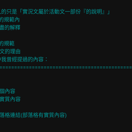
入的只是「實況文屬於活動文一部份『的說明』」

 的規範內

詳盡的解釋

的規範

文的理由

中我曾經提過的內容：

==============================================
個內容

實質內容

落格連結(部落格有實質內容)
