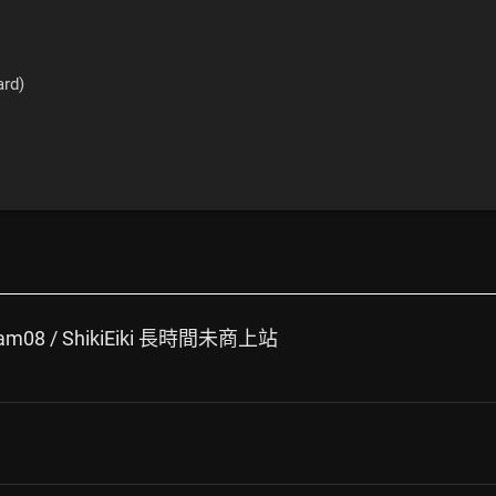
rd)
eam08 / ShikiEiki 長時間未商上站