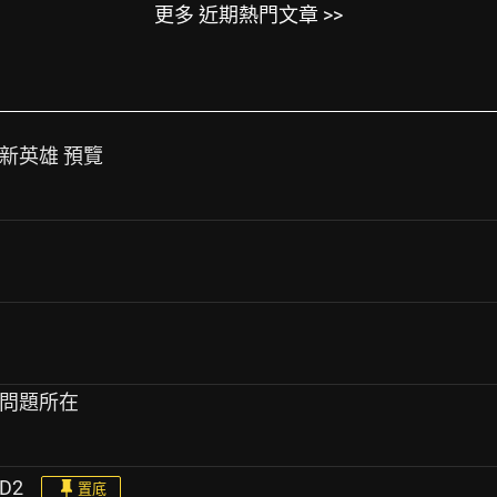
更多 近期熱門文章 >>
與 新英雄 預覽
un 的問題所在
3D2
置底