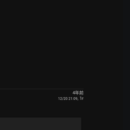
4年前
, 1
12/20 21:09
F