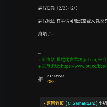
請假日期:12/23-12/31

請假原因:有事情可能沒空登入 期間有
麻煩了~

※ 發信站: 批踢踢實業坊(ptt.cc), 來自: 3
※ 文章網址: 
https://www.ptt.cc/bb
nicetree
推
OK~
‣
返回看板
[
C_GameBoard
]
小組