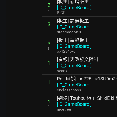
[板主] 新增版主
2
[
C_GameBoard
]
2
BIGP
[板主] 請辭板主
3
[
C_GameBoard
]
3
dreammoon30
[板主] 請辭板主
3
[
C_GameBoard
]
3
ox12345xo
[看板] 更改發文限制
1
[
C_GameBoard
]
1
seanx
Re: [申訴] kid725 - #1SU0m3
1
[
C_GameBoard
]
1
endlesschaos
[判決] Touhou 板主 ShikiE
1
[
C_GameBoard
]
1
nicetree