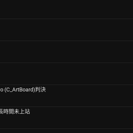
ro (C_ArtBoard)判決
iki 長時間未上站