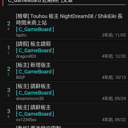
C_GameBoard 近期熱門文章
[檢舉] Touhou 板主 NightDream08 / ShikiEiki 長
時間未商上站
2
[
C_GameBoard
]
4
laptic
3年前
,
11/05
[請假] 板主請假
1
[
C_GameBoard
]
1
dragon803
4年前
,
12/20
[板主] 新增版主
2
[
C_GameBoard
]
2
BIGP
4年前
,
10/13
[板主] 請辭板主
3
[
C_GameBoard
]
3
dreammoon30
4年前
,
09/24
[板主] 請辭板主
3
[
C_GameBoard
]
3
ox12345xo
4年前
,
09/22