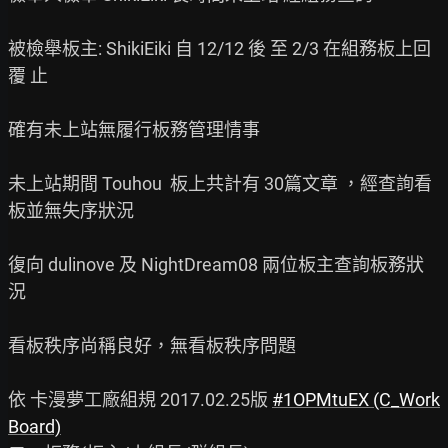
被檢舉板主: ShikiEiki 自 12/12 後 至 2/3 在組務板上回
覆 止

確有未上站無履行板務管理情事

未上站期間 Touhou  板上共計有 30篇文章 ，經查詢看
板並無失序狀況

復向 dulinove 及 NightDream08 兩位板主查詢板務狀
況

看板秩序尚稱良好，無看板秩序問題

依 卡漫夢工廠組規 2017.02.25版 
#1OPMtuEX (C_Work
Board)