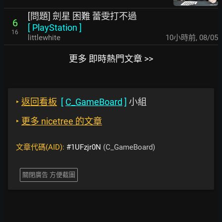
[問題] 劍星 困難 蕾雯打不過
6
[
PlayStation
]
16
littlewhite
10小時前
,
08/05
更多 即時熱門文章 >>
‣
返回看板
[
C_GameBoard
]
小組
‣
更多 nicetree 的文章
文章代碼(AID):
#1UFzjr0N
(C_GameBoard)
關閉廣告 方便截圖