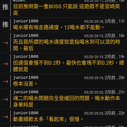
2月前
, 16
widec
05/20 20:11,
F
推
目前推倒第一隻BOSS 只能說 這遊戲不是宮崎英
高
2月前
, 17
junior1006
05/20 20:18,
F
推
喝水哪有啥走路速度，12喝水都不能動。
2月前
, 18
junior1006
05/20 20:19,
F
→
而且我所謂的喝水速度就是指喝水到可以滾的時
間，最低
2月前
, 19
junior1006
05/20 20:19,
F
→
迅速值會慢不到0.2秒，最快也會塊不到0.2秒，總
體就是
2月前
, 20
junior1006
05/20 20:19,
F
→
根本沒差。
2月前
, 21
junior1006
05/20 20:20,
F
→
魂二的喝水問題完全是緩回的問題，喝水動作本
身單純是
2月前
, 22
junior1006
05/20 20:20,
F
→
動畫細節太多「看起來」很慢。