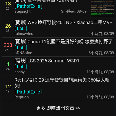
[問題] 紅藍祭壇數量怎麼增加？
13
[
PathofExile
]
26
stepnight
3小時前
,
08/09
[閒聊] WBG換打野後2:0 LNG / Xiaohao二連MVP
26
[
LoL
]
35
rainnawind
4小時前
,
08/09
[閒聊] Guma:T1氛圍不是挺好的嗎 怎麼換打野了
208
[
LoL
]
258
oDNSoIce
6小時前
,
08/09
[電競] LCS 2026 Summer W3D1
4
[
LoL
]
24
enchyi
11小時前
,
08/08
Re: [心得] 3.29 遺守使徒自施屍術矢 360度大噴
矢!
12
[
PathofExile
]
19
Regition
13小時前
,
08/08
更多 即時熱門文章 >>