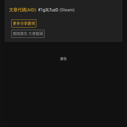
文章代碼(AID):
#1g3LTuzD
(Steam)
更多分享選項
關閉廣告 方便截圖
廣告