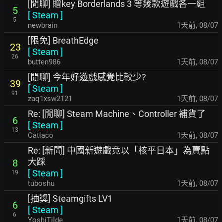
[閒聊] 贈key Borderlands 3 等幾款遊戲各一組
5
[
Steam
]
5
newbrain
1天前
,
08/07
[限免] BreathEdge
23
[
Steam
]
26
butten986
1天前
,
08/07
[閒聊] 今年好遊戲感覺比較少?
39
[
Steam
]
91
zaq1xsw2121
1天前
,
08/07
Re: [閒聊] Steam Machine、Controller 補貨了
6
[
Steam
]
13
Catlaco
1天前
,
08/07
Re: [新聞] 中國新遊戲竟以「核平日本」為賣點
大踩
8
[
Steam
]
19
tuboshu
1天前
,
08/07
[抽獎] Steamgifts LV1
6
[
Steam
]
6
YoshiTilde
1天前
,
08/07