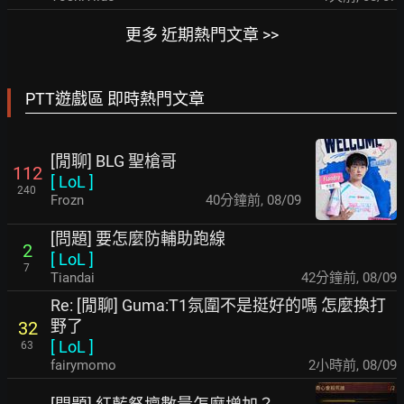
更多 近期熱門文章 >>
PTT遊戲區 即時熱門文章
[閒聊] BLG 聖槍哥
112
[
LoL
]
240
Frozn
40分鐘前
,
08/09
[問題] 要怎麼防輔助跑線
2
[
LoL
]
7
Tiandai
42分鐘前
,
08/09
Re: [閒聊] Guma:T1氛圍不是挺好的嗎 怎麼換打
野了
32
[
LoL
]
63
fairymomo
2小時前
,
08/09