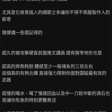
尤其是它故意搞人的細節之多讓你不得不佩服製作人的
創意

隨便講一些還記得的

超久的被攻擊硬直前面推文講過 還有狹窄地形也是

超高的奔跑耗耐 體感至少一般魂系的三倍左右

這個真的有夠北爛 直接強力限制你面對圍毆最有效的
武器

超慢的喝水、喝了慢速回血以及中一刀就中斷的滴石也
是讓你危急的時刻更難救活
