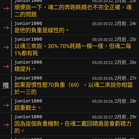
2月前
, 23
junior1006
05/20 20:22,
F
→
順便說一下，魂二的奔跑耗精也不完全正確，魂
二的問題
2月前
, 24
junior1006
05/20 20:22,
F
→
是他的負重是線性的。
2月前
, 25
junior1006
05/20 20:22,
F
→
以魂三來說，30%-70%耗精一模一樣，但魂二每
1%都有耗
2月前
, 26
junior1006
05/20 20:22,
F
→
精提升。
2月前
, 27
junior1006
05/20 20:26,
F
推
如果習慣性壓70負重（69），以魂二來說你相當
於一三的
2月前
, 28
junior1006
05/20 20:26,
F
→
超重戰士。
2月前
, 29
junior1006
05/20 20:27,
F
→
因為這個負重機制，在魂二戴回精盾是會虧精力
的。