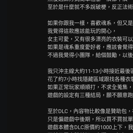
至於是什麼就不多說破梗，反正法術
如果你跟我一樣，喜歡魂系，但又是
我覺得這款應該能玩的開心，

女主可愛，又有很多漂亮的衣裝可以
如果是魂系重度愛好者，應該會覺得
不過我覺得小團隊，給個鼓勵，以後
我只沖主線大約11-13小時接近最後區
花了約7小時找隱藏區域跟找各種衣
如果正常玩家順順打，不求全蒐集，應
遊戲的設定有三種結局，願不願意跑就.
至於DLC，內容物比較像是贊助包，
只是偏遊戲中後期，所以買不買就單
遊戲本體含DLC原價約1000上下，