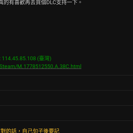
真的有喜歡再去買個DLC支持一下。

14.45.85.108 (臺灣)

s/Steam/M.1778512550.A.38C.html
放對的話，自己句子後要記