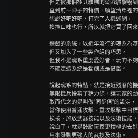
但是被那個極其糟糕的遊戲體驗嚇到
直到前一陣子的特價，願望清單裡的
想說好吧好吧，打完了人機迷網，

換換口味也行，所以就把它買了回來
遊戲的系統，以近年流行的魂系為基
但又加入了一些製作組的巧思，

但我不是魂系重度愛好者，玩的不夠
不確定這系統是獨創或是借鑑。

說起魂系的特點，就是接近殘廢的機
無限機兵捨棄了精力條，讓玩家的動
取而代之的是叫做"同步值"的設定，

當你使用普通攻擊、重攻擊擊中目標
挨揍、施放武器技能以及法術技能，
說白了，就是鼓勵玩家更積極的去進
用來發動更強大的武技及法術。
