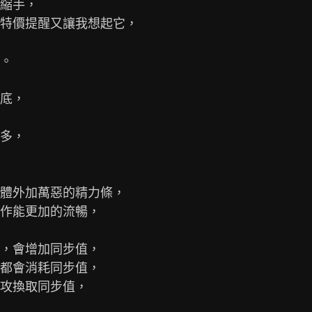
縮手，

特價提醒又讓我想起它，

。

底，

多，

體外加萬惡的精力條，

作能更加的流暢，

，會增加同步值，

都會消耗同步值，

攻換取同步值，
