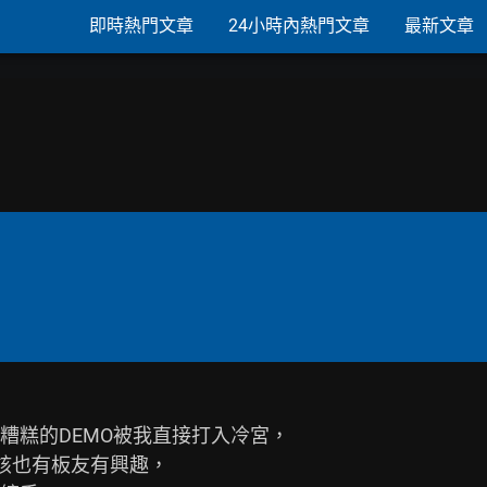
即時熱門文章
24小時內熱門文章
最新文章
糕的DEMO被我直接打入冷宮，

應該也有板友有興趣，
