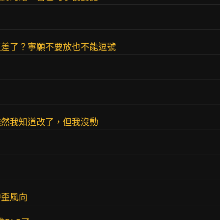
沒差了？寧願不要放也不能逗號
雖然我知道改了，但我沒動
帶歪風向