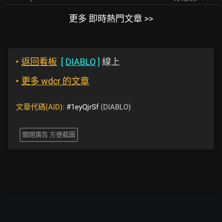
更多 即時熱門文章 >>
‣
返回看板
[
DIABLO
]
線上
‣
更多 wdcr 的文章
文章代碼(AID):
#1eyQjrSf
(DIABLO)
關閉廣告 方便截圖