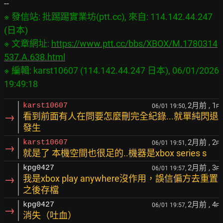
※ 發信站: 批踢踢實業坊(ptt.cc), 來自: 114.142.44.247 
(日本)

※ 文章網址: 
https://www.ptt.cc/bbs/XBOX/M.1780314
537.A.638.html
※ 編輯: karst10607 (114.142.44.247 日本), 06/01/2026 
2月前
, 1
karst10607
06/01 19:50,
F
→
看到前面有人在問要怎麼刪完全紀錄...就單純閃退
發生
2月前
, 2
karst10607
06/01 19:51,
F
→
就是了 本機空間也很足的..機器是xbox series s
2月前
, 3
kpg0427
06/01 19:57,
F
→
我是xbox play anywhere沒作用，誤信偏方去重置
之後存檔
2月前
, 4
kpg0427
06/01 19:57,
F
→
消失（吐血）