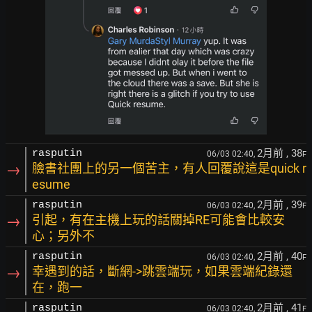
2月前
, 38
rasputin
06/03 02:40,
F
→
臉書社團上的另一個苦主，有人回覆說這是quick r
esume
2月前
, 39
rasputin
06/03 02:40,
F
→
引起，有在主機上玩的話關掉RE可能會比較安
心；另外不
2月前
, 40
rasputin
06/03 02:40,
F
→
幸遇到的話，斷網->跳雲端玩，如果雲端紀錄還
在，跑一
2月前
, 41
rasputin
06/03 02:40,
F