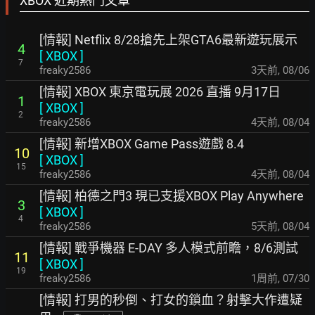
XBOX 近期熱門文章
[情報] Netflix 8/28搶先上架GTA6最新遊玩展示
4
[
XBOX
]
7
freaky2586
3天前
,
08/06
[情報] XBOX 東京電玩展 2026 直播 9月17日
1
[
XBOX
]
2
freaky2586
4天前
,
08/04
[情報] 新增XBOX Game Pass遊戲 8.4
10
[
XBOX
]
15
freaky2586
4天前
,
08/04
[情報] 柏德之門3 現已支援XBOX Play Anywhere
3
[
XBOX
]
4
freaky2586
5天前
,
08/04
[情報] 戰爭機器 E-DAY 多人模式前瞻，8/6測試
11
[
XBOX
]
19
freaky2586
1周前
,
07/30
[情報] 打男的秒倒、打女的鎖血？射擊大作遭疑