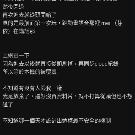
然後閃退

再次進去就從頭開始了

真的是最前面第一次玩，跑動畫語音那裡 mei （芽
依）在講話那

上網查一下

因為進去以後就直接從頭刷掉，再同步cloud紀錄

所以等於本機的被覆蓋

不知道有沒有人跟我一樣

我是放棄了，還好沒買資料片，就不打算從頭但也不想
碰了

不知道哪一個天才設計出這樣最不安全的機制
