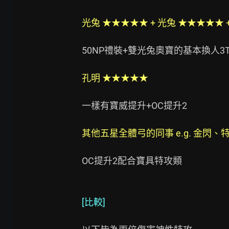
光兔 ★★★★★ + 光兔 ★★★★★ 
50NP禮裝+雙光兔奧寶的基本換人3T
孔明 ★★★★★
一樣有寶威提升+OC提升2

其他五星全體弓的同事 e.g. 金閃
OC提升2配合寶具特攻類

[比較]