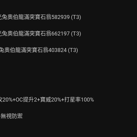
奧伯龍滿突寶石翁582939 (T3)

奧伯龍滿突寶石翁662197 (T3)

伯龍滿突寶石翁403824 (T3)

%+OC提升2+寶威20%+打星率100%

無視防禦
