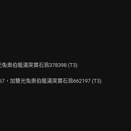
奧伯龍滿突寶石翁378398 (T3)

，加雙光兔奧伯龍滿突寶石翁662197 (T3)
