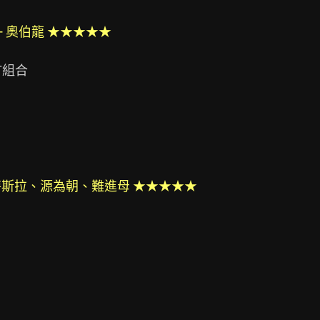
+ 奧伯龍 ★★★★★
組合

、特斯拉、源為朝、難進母 ★★★★★