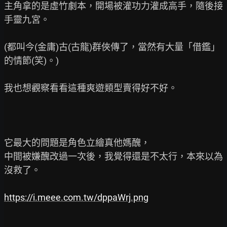
主角拿的是虛竹劇本，開場被灌功力灌成高手，隨後接
手靈九宮。

(都叫今(金庸)古(古龍)群俠傳了，當然有大量「借鑑」
的情節(笑)。)

我也想觀察看看這種爽遊類型賣得好不好。

它最大的問題是角色立繪真他媽醜，

中間被嫌醜改過一次後，我覺得還是不太行，本來以為
沒救了。

https://i.meee.com.tw/dppaWrj.png