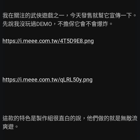
我在關注的武俠遊戲之一，今天發售就幫它宣傳一下。

先說我沒玩過DEMO，不擔保它會不會爆炸。

https://i.meee.com.tw/4T5D9E8.png
https://i.meee.com.tw/qLRL50y.png
這款的特色是製作組很直白的說，他們做的就是無敵流
爽遊。
