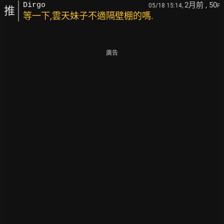
2月前
, 50
Dirgo
05/18 15:14,
F
推
等一下,雲天妹子不適隔壁棚的嗎.
廣告