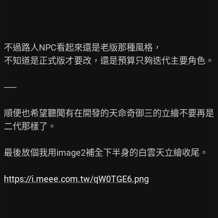
不過路人NPC看起來還是老版那種風格，

不知道是正式版才要改，還是預算只夠迭代主要角色。

──

順便也希望聽聞有在開發的天命奇御三的立繪不要再是
二代那樣了。

最後放個我用image2補全下半身的白雲天立繪收尾。

https://i.meee.com.tw/qW0TGE6.png