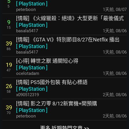
5
[
PlayStation
]
5
peterboon
1天前
,
08/07
[情報] 《火線獵殺：絕境》大型更新「最後儀式
9
[
PlayStation
]
15
basala5417
1天前
,
08/06
[情報] 《GTA VI》特別節目8/27在Netflix 播出
39
[
PlayStation
]
86
basala5417
1天前
,
08/06
[心得] 轉世之獸 通關短心得
19
[
PlayStation
]
47
ocelotadam
1天前
,
08/06
[情報] PS5國外包裝 有貼心標語
26
[
PlayStation
]
58
x090512319
2天前
,
08/06
[情報] 影之刃零 8/12新實機+開預購
39
[
PlayStation
]
70
peterboon
2天前
,
08/06
更多 近期熱門文章 >>