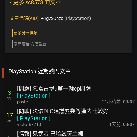
‣
更多 sc8573 的文章
文章代碼(AID):
#1g2xQnzb
(PlayStation)
更多分享選項
關閉廣告 方便截圖
PlayStation 近期熱門文章
[問題] 惡靈古堡9第一輪cp問題
3
[
PlayStation
]
11
paxie
21小時前
,
08/07
[閒聊] 法環DLC建議要幾等進去比較好
17
[
PlayStation
]
38
victor87710
1天前
,
08/07
[情報] 鬼武者 巴哈試玩主線