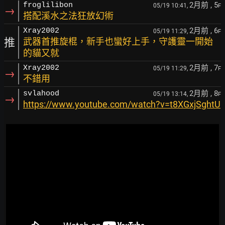
2月前
, 5
froglilibon
05/19 10:41,
F
→
搭配溪水之法狂放幻術
2月前
, 6
Xray2002
05/19 11:29,
F
推
武器首推旋棍，新手也蠻好上手，守護靈一開始
的貓又就
2月前
, 7
Xray2002
05/19 11:29,
F
→
不錯用
2月前
, 8
svlahood
05/19 13:14,
F
→
https://www.youtube.com/watch?v=t8XGxjSghtU