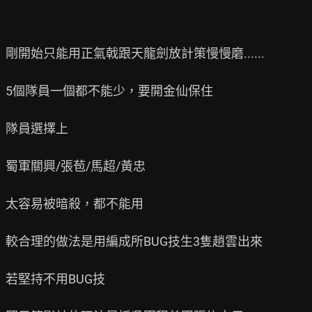
剛開始只能用正氣戟跟天龍劍放計策慢慢磨......

5個隊員一個都不能少，要開金仙保住

隊員選擇上

蜀軍關興/張苞/馬超/黃忠

太容易被暗殺，都不能用

較合理的做法是用編成所BUG技生3隻趙雲出來

若堅持不用BUG技
