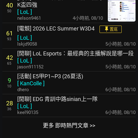
K盃四強
40
[
LoL
]
50
nelson9461
4小時前
,
08/10
[電競] 2026 LEC Summer W3D4
置底
61
[
LoL
]
93
lskjd9058
5小時前
,
08/10
[閒聊] LoL Esports：最經典的主播解說是哪一段
42
[
LoL
]
65
jason911152
5小時前
,
08/10
[活動] E5甲P1~P3 (26夏活)
9
[
KanColle
]
10
dhero
6小時前
,
08/10
[閒聊] EDG 青訓中路sinian上一隊
28
[
LoL
]
36
keel90135
6小時前
,
08/10
更多 即時熱門文章 >>