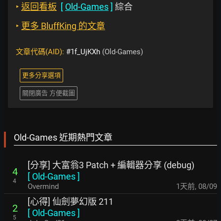
‣
返回看板
[
Old-Games
]
綜合
‣
更多 BluffKing 的文章
文章代碼(AID):
#1f_UjKXh
(Old-Games)
更多分享選項
關閉廣告 方便截圖
Old-Games 近期熱門文章
[分享] 大富翁3 Patch + 編輯器分享 (debug)
4
[
Old-Games
]
4
Overmind
1天前
,
08/09
[心得] 仙劍夢幻版 211
2
[
Old-Games
]
5