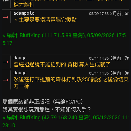
檔才能打
3月前
, 6
adampolo
05/09 17:33,
F
→
。主要是要摸清電腦完復點
※ 編輯: BluffKing (111.71.5.88 臺灣), 05/09/2026 17:5
3月前
, 7
douge
05/11 14:35,
F
→
曾經招過說不能招到的 賈栩 算人生成就了
3月前
, 8
douge
05/11 14:35,
F
→
然後在打華雄前的森林打到攻250武器 之後像切菜
刀一樣
那個應該都非正版吧（無論FC/PC）

※ 編輯: BluffKing (42.79.168.240 臺灣), 05/12/2026 11: