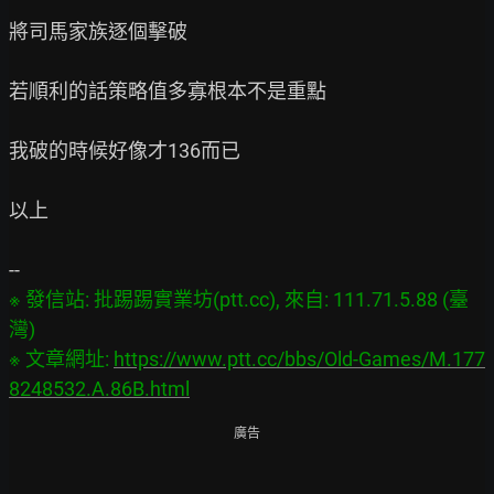
將司馬家族逐個擊破

若順利的話策略值多寡根本不是重點

我破的時候好像才136而已

以上

※ 發信站: 批踢踢實業坊(ptt.cc), 來自: 111.71.5.88 (臺
灣)

※ 文章網址: 
https://www.ptt.cc/bbs/Old-Games/M.177
8248532.A.86B.html
廣告