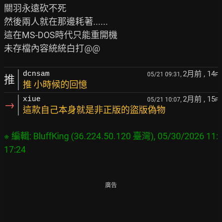
關羽永遠砍不死

然後兩人就在那邊耗著......

這在MS-DOS時代只能重開機

2月前
, 14
dcnsam
05/21 09:31,
F
推
推 小時候的回憶
2月前
, 15
xiue
05/21 10:07,
F
→
這款自己本身就是非正版的盜版偽物
※ 編輯: BluffKing (36.224.50.120 臺灣), 05/30/2026 11:
廣告