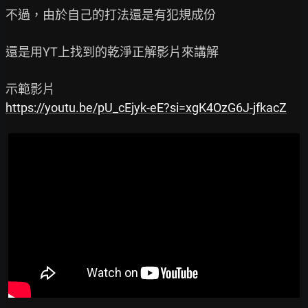
不過，由於自己的打法還是有犯規成份

還是用YT上找到的乾淨正解影片來講解

https://youtu.be/pU_cEjyk-eE?si=xgK4OzG6J-jfkacZ