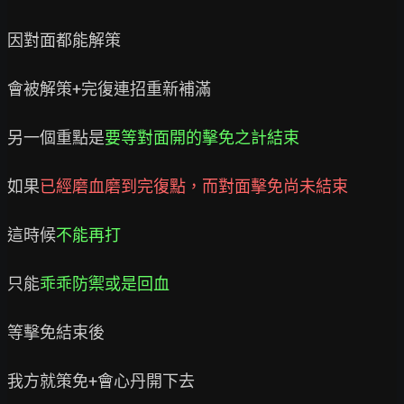
因對面都能解策

會被解策+完復連招重新補滿

另一個重點是
要等對面開的擊免之計結束
如果
已經磨血磨到完復點，而對面擊免尚未結束
這時候
不能再打
只能
乖乖防禦或是回血
等擊免結束後

我方就策免+會心丹開下去
