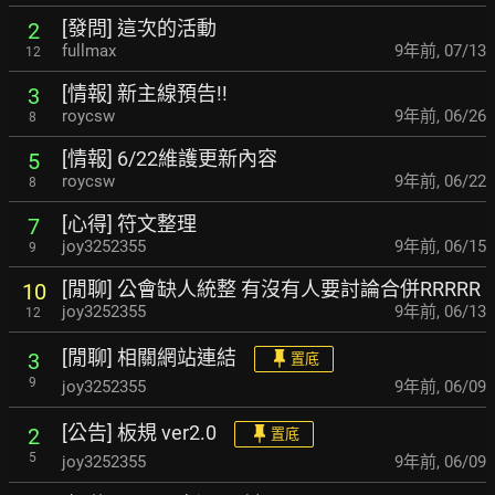
[發問] 這次的活動
2
fullmax
9年前
,
07/13
12
[情報] 新主線預告!!
3
roycsw
9年前
,
06/26
8
[情報] 6/22維護更新內容
5
roycsw
9年前
,
06/22
8
[心得] 符文整理
7
joy3252355
9年前
,
06/15
9
[閒聊] 公會缺人統整 有沒有人要討論合併RRRRR
10
joy3252355
9年前
,
06/13
12
[閒聊] 相關網站連結
3
置底
9
joy3252355
9年前
,
06/09
[公告] 板規 ver2.0
2
置底
5
joy3252355
9年前
,
06/09