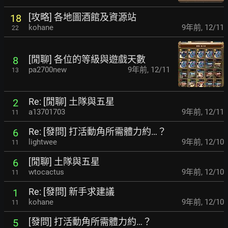
[攻略] 各地圖酒館及資源站
18
kohane
9年前
,
12/11
22
[閒聊] 各位的等級與遊戲天數
8
pa2700new
9年前
,
12/11
13
Re: [閒聊] 土隊與五星
2
a13701703
9年前
,
12/11
11
Re: [發問] 打活動角所需體力約…？
6
lightwee
9年前
,
12/10
11
[閒聊] 土隊與五星
6
wtocactus
9年前
,
12/10
11
Re: [發問] 新手求建議
1
kohane
9年前
,
12/10
11
[發問] 打活動角所需體力約…？
5