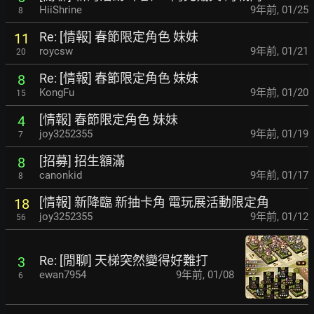
HiiShrine
9年前
,
01/25
8
Re: [情報] 春節限定角色 妹妹
11
roycsw
9年前
,
01/21
20
Re: [情報] 春節限定角色 妹妹
8
KongFu
9年前
,
01/20
15
[情報] 春節限定角色 妹妹
4
joy3252355
9年前
,
01/19
7
[招募] 招生額滿
8
canonkid
9年前
,
01/17
8
[情報] 新降臨 新抽卡角 電玩展活動限定角
18
joy3252355
9年前
,
01/12
56
Re: [閒聊] 天梯突然變得好難打
3
ewan7954
9年前
,
01/08
6