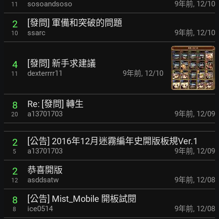
sosoandsoso
9年前
,
12/10
11
[發問] 軍備和突破的問題
2
ssarc
9年前
,
12/10
10
[發問] 新手求建議
4
dexterrrr11
9年前
,
12/10
11
Re: [發問] 轉生
8
a13701703
9年前
,
12/09
20
[公告] 2016年12月迷霧編年史開版板規Ver.1
2
a13701703
9年前
,
12/09
5
恭喜開版
2
asddsatw
9年前
,
12/08
12
[公告] Mist_Mobile 開板試閱
8
ice0514
9年前
,
12/08
8