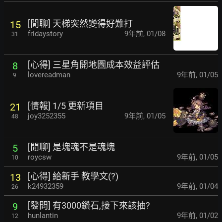
[閒聊] 天梯突然變得好難打
15
fridaystory
9年前
,
01/08
31
[心得] 三星角開地圖成本效益評估
8
lovereadman
9年前
,
01/05
9
[情報] 1/5 更新項目
21
joy3252355
9年前
,
01/05
48
[閒聊] 是塊魂不是魂塊
5
roycsw
9年前
,
01/05
10
[心得] 給新手 教學文(?)
13
k24932359
9年前
,
01/04
26
[發問] 有3000鑽石,接下來該抽?
9
hunlantin
9年前
,
01/02
12