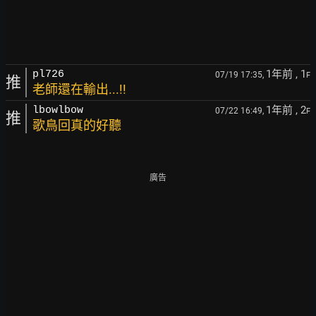
1年前
, 1
pl726
07/19 17:35,
F
推
老師還在輸出...!!
1年前
, 2
lbowlbow
07/22 16:49,
F
推
歌鳥回真的好聽
廣告