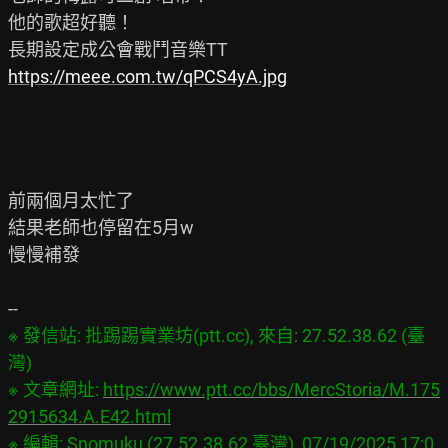
他的歌超好聽！

https://meee.com.tw/qPCS4yA.jpg
前兩個月太忙了

結果老師也停留在5月w

慢慢補發

※ 發信站: 批踢踢實業坊(ptt.cc), 來自: 27.52.38.62 (臺
灣)

※ 文章網址: 
https://www.ptt.cc/bbs/MercStoria/M.175
2915634.A.E42.html
※ 編輯: Snomuku (27.52.38.62 臺灣), 07/19/2025 17:0