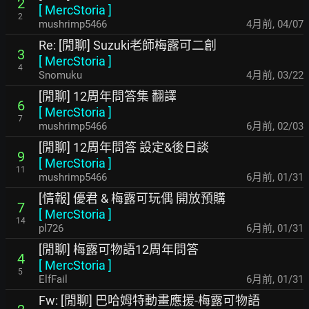
2
[
MercStoria
]
2
mushrimp5466
4月前
,
04/07
Re: [閒聊] Suzuki老師梅露可二創
3
[
MercStoria
]
4
Snomuku
4月前
,
03/22
[閒聊] 12周年問答集 翻譯
6
[
MercStoria
]
7
mushrimp5466
6月前
,
02/03
[閒聊] 12周年問答 設定&後日談
9
[
MercStoria
]
11
mushrimp5466
6月前
,
01/31
[情報] 優君 & 梅露可玩偶 開放預購
7
[
MercStoria
]
14
pl726
6月前
,
01/31
[閒聊] 梅露可物語12周年問答
4
[
MercStoria
]
5
ElfFail
6月前
,
01/31
Fw: [閒聊] 巴哈姆特動畫應援-梅露可物語