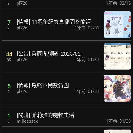
pl726
1年前
,
02/16
3
[情報] 11週年紀念直播問答簡譯
7
pl726
1年前
,
02/01
9
[公告] 置底閒聊區 -2025/02-
44
pl726
1年前
,
01/31
85
[情報] 最終章倒數賀圖
5
pl726
1年前
,
01/31
5
[閒聊] 菲莉雅的魔物生活
1
millcassee
1年前
,
01/28
2