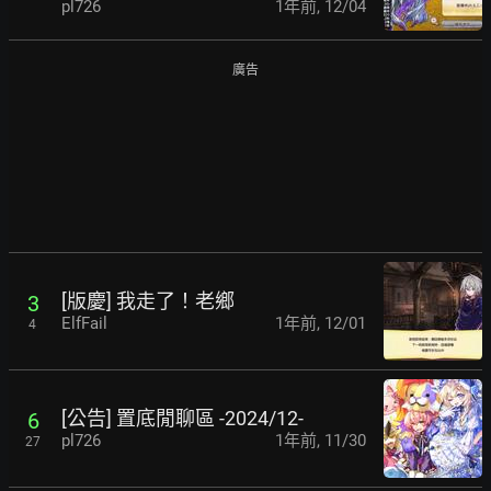
pl726
1年前
,
12/04
廣告
[版慶] 我走了！老鄉
3
ElfFail
1年前
,
12/01
4
[公告] 置底閒聊區 -2024/12-
6
pl726
1年前
,
11/30
27