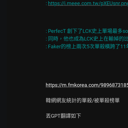
: 
https://i.meee.com.tw/pXEUsnr.pn
: PerfecT 創下了LCK史上單場最多solo
: 同時，他也成為LCK史上在輸掉的比賽中
https://m.fmkorea.com/989687318
韓網網友統計的單殺/被單殺榜單

丟GPT翻譯如下
