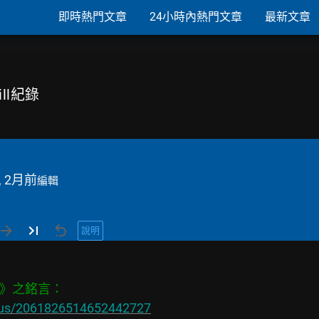
即時熱門文章
24小時內熱門文章
最新文章
kill紀錄
, 2月前
編輯
說明
atus/2061826514652442727