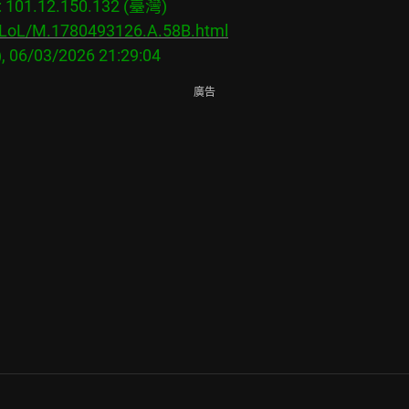
01.12.150.132 (臺灣)

s/LoL/M.1780493126.A.58B.html
廣告