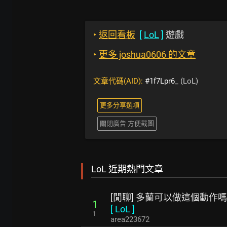
‣
返回看板
[
LoL
]
遊戲
‣
更多 joshua0606 的文章
文章代碼(AID):
#1f7Lpr6_
(LoL)
更多分享選項
關閉廣告 方便截圖
LoL 近期熱門文章
[閒聊] 多蘭可以做這個動作嗎
1
[
LoL
]
1
area223672