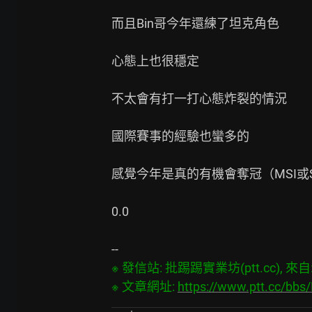
而且Bin哥今年還練了坦克角色

心態上也很穩定

不太會有打一打心態炸裂的情況

國際賽事的經驗也蠻多的

感覺今年是真的有機會奪冠（MSI或S
0.0

※ 發信站: 批踢踢實業坊(ptt.cc), 來自: 3
※ 文章網址: 
https://www.ptt.cc/bb