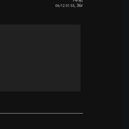
1年前
, 36
06/12 01:55
F