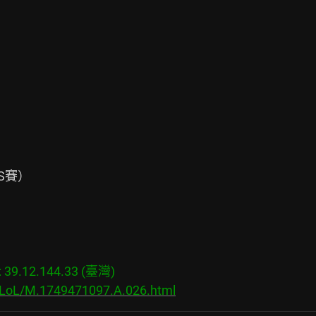
賽）

9.12.144.33 (臺灣)

s/LoL/M.1749471097.A.026.html