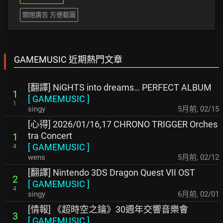
關閉廣告 方便截圖
GAMEMUSIC 近期熱門文章
[翻譯] NiGHTS into dreams… PERFECT ALBUM
1
[
GAMEMUSIC
]
1
singy
5月前
,
02/15
[心得] 2026/01/16,17 CHRONO TRIGGER Orches
tra Concert
1
[
GAMEMUSIC
]
4
wens
5月前
,
02/12
[翻譯] Nintendo 3DS Dragon Quest VII OST
2
[
GAMEMUSIC
]
4
singy
6月前
,
02/01
[情報] 《超時空之鑰》30週年交響音樂會
3
[
GAMEMUSIC
]