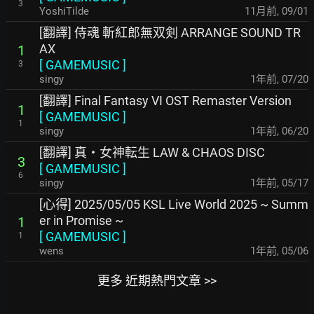
3
YoshiTilde
11月前
,
09/01
[翻譯] 侍魂 斬紅郎無双剣 ARRANGE SOUND TR
AX
1
[
GAMEMUSIC
]
3
singy
1年前
,
07/20
[翻譯] Final Fantasy VI OST Remaster Version
1
[
GAMEMUSIC
]
1
singy
1年前
,
06/20
[翻譯] 真・女神転生 LAW & CHAOS DISC
3
[
GAMEMUSIC
]
6
singy
1年前
,
05/17
[心得] 2025/05/05 KSL Live World 2025 ~ Summ
er in Promise ~
1
[
GAMEMUSIC
]
1
wens
1年前
,
05/06
更多 近期熱門文章 >>