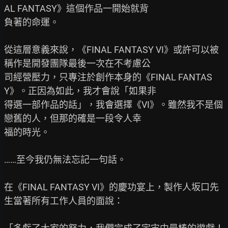
AL FANTASY》這個作品一開始就背

負著的命運。

從這層意義來說，《FINAL FANTASY VI》或許可以被
稱作是開發團隊最後一次在不考慮公

司經營壓力，只專注於創作本身的《FINAL FANTAS
Y》。正因為如此，我才會說「如果非

得選一部作品的話」，我會選擇《VI》。雖然我不是個
戀舊的人，但那的確是一段令人幸

福的時光。

……至今我仍無法忘記一句話。

在《FINAL FANTASY VI》的慶功宴上，製作人坂口先
生當著所有工作人員的面說：
