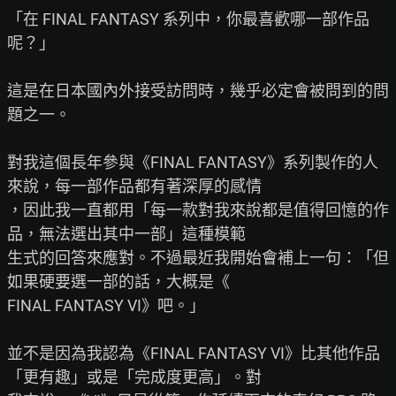
「在 FINAL FANTASY 系列中，你最喜歡哪一部作品
呢？」

這是在日本國內外接受訪問時，幾乎必定會被問到的問
題之一。

對我這個長年參與《FINAL FANTASY》系列製作的人
來說，每一部作品都有著深厚的感情

，因此我一直都用「每一款對我來說都是值得回憶的作
品，無法選出其中一部」這種模範

生式的回答來應對。不過最近我開始會補上一句：「但
如果硬要選一部的話，大概是《

FINAL FANTASY VI》吧。」

並不是因為我認為《FINAL FANTASY VI》比其他作品
「更有趣」或是「完成度更高」。對
