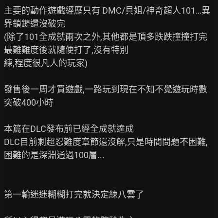
主要的動作遊戲經歷只有 DMC/貝姐/神奇超人101…異
界鎖鏈還沒破完

(除了101全成就兩次之外,其他都是頂多跌跌撞撞打完
最難難度後就隨便打了,沒有特別

練,程度很凡人的玩家)

發售後一周才買遊戲,一路玩到現在不知不覺遊玩時數
突破400小時

本篇在DLC發布前已經全成就達成

DLC目前剩超忍難度章節還沒解,只是時間問題不困難,
困難的是深淵通過100層...

第一輪迷迷糊糊打完就決定練八雲了
