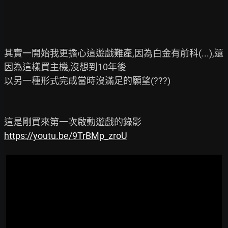
其實一開始我更擔心這遊戲難產,因為白金有前科(...),還
因為這樣買主機,沒想到10年後

以另一種形式完成當時沒滿足的願望(???)

https://youtu.be/9TrBMp_zroU