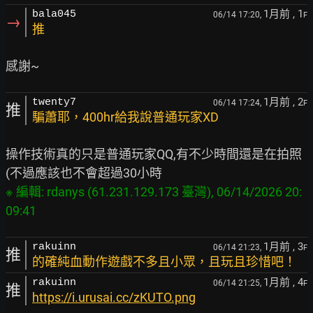
1月前
, 1
bala045
06/14 17:20,
F
→
推
1月前
, 2
twenty7
06/14 17:24,
F
推
騙蕭耶，400hr給我說普通玩家XD
操作技術真的只是普通玩家QQ,有不少時間還是在拍照

※ 編輯: rdanys (61.231.129.173 臺灣), 06/14/2026 20:
1月前
, 3
rakuinn
06/14 21:23,
F
推
的確純血動作遊戲不多且小眾，且玩且珍惜吧！
1月前
, 4
rakuinn
06/14 21:25,
F
推
https://i.urusai.cc/zKUTO.png