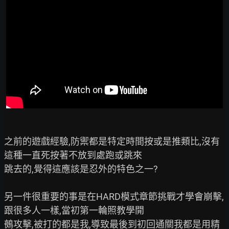
之前的遊戲經驗,防禦都是特定時間按或是推類比,沒有
這種一直死按著不放到處跑或跳來

跳去的,覺得這應該是忍外的特色之一?

另一件很重要的事是在HARD模式章節挑戰才學會崩擊,
跟很多人一樣,當初第一輪照教學開

鵺攻擊,被打的都是我,導致最後到初回通關我都是用精