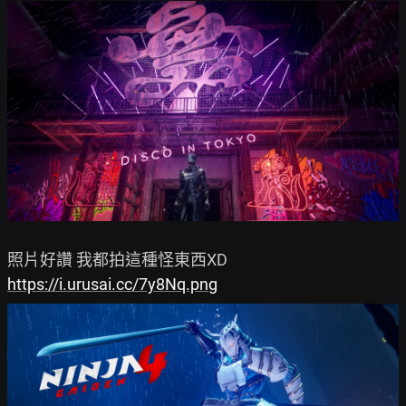
https://i.urusai.cc/7y8Nq.png