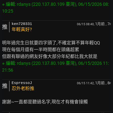
※ 編輯: rdanys (220.137.80.109 臺灣), 06/15/2026 08:
1月前
, 7
ken720331
06/15 08:40,
F
推
年輕真好?
明年過完生日就要四字頭了,不確定算不算年輕QQ

現在每個月還有一半時間都在頭痛超累

※ 編輯: rdanys (220.137.80.109 臺灣), 06/15/2026 11:
1月前
, 8
EspressoJ
06/15 11:42,
F
推
忍外老粉推