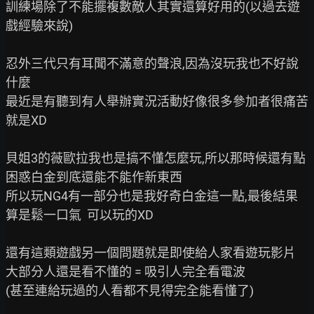
訓練場除了不能擺複數敵人其實還算好用的(以過去遊
戲經驗來說)

忍外三代只有耳聞不滿意的聲浪,因為沒玩我也不好說
什麼

最近是有聽到有人舉辦實況活動好像很多參加者很痛苦
就是XD

貝姐3的薇歐拉我也是搞不懂怎麼玩,所以那時候還有點
困惑白金到底還能不能作新東西

所以玩NG4有一部分也是我好奇白金這一點,最後結果
算是鬆一口氣  可以玩的XD

還有這類遊戲另一個問題就是即使給人家看遊玩影片

大部分人還是看不懂的 = 吸引人完全看電波

(甚至連給玩過的人看都不見得完全能看懂了)
