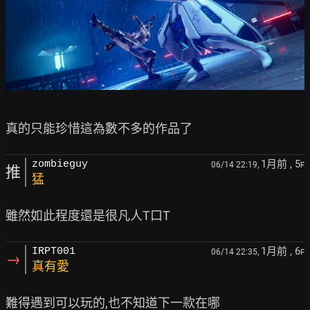
1月前
, 5
zombieguy
06/14 22:19,
F
推
猛
1月前
, 6
IRPT001
06/14 22:35,
F
→
真有愛