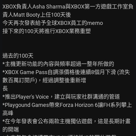
XBOX負責人Asha Sharma與XBOX第一方遊戲工作室負
責人Matt Booty上任100天後

今天再次發表給予全球XBOX員工的memo

接下來的100天將進行XBOX業務重塑

過去的100天

*主機更新功能的內容與頻率超過一整年所做的

*XBOX Game Pass自調漲價格後連續8個月下滑 (流失
數百萬訂閱戶)，經過調整後重新增

長

*推出Player's Voice，建立與玩家社群溝通的管道

*Playgound Games帶來Forza Horizon 6讓FH系列攀上
高峰

*在今年發表會公布兩款主機獨佔遊戲，這是長期計畫
的開端
