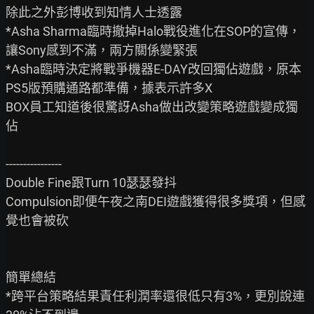
除此之外彭博收到知情人士透露

*Asha Sharma臨時撤掉Halo戰役進化在SOP的宣傳，
讓Sony感到不滿，兩方關係變緊張

*Asha臨時決定將戰爭機器E-DAY改回獨佔遊戲，原本
PS5版預購通路都準備，據表示許多X

BOX員工知道後很驚訝Asha做出改變策略遊戲變成獨
佔

----------------

Double Fine跟Turn 10瑟瑟發抖

Compulsion即便午夜之南DEI遊戲獲得很多獎項，但感
覺也會被砍

簡單總結

*跨平台策略結果責任利潤率還很低只有3%，更別說連