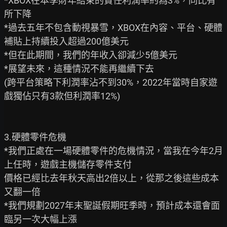
*XBOX在本季財年結束的責任利潤率約為3%，同比有
所下降

*過去五年不包含動視暴雪，XBOX在內容、平台、硬體
補貼上持續投入超過200億美元

*但在此期間，我們的年收入卻減少5億美元

*展望未來，這種情況不能再繼續下去

(跨平台策略下利潤率沾不到30%，2022年當時自家遊
戲獨佔只有3款但利潤率12%)

3.硬體零件危機

*我們正處在一場硬體零件的危機情況，當我在今年2月
上任時，遊戲主機儲存零件支付

價格已經比去年秋天高出2倍以上，從那之後這些成本
又翻一倍

*我們規劃2027年末聖誕假期旺季時，預計成本還會面
臨另一次大幅上漲
