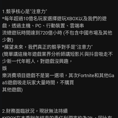
1.競爭核心是"注意力"

*每年超過10億名玩家選擇遊玩XBOX以及我們的遊
戲，透過主機、PC、行動裝置、雲端串

流總遊玩時間達到720億小時 (不包含中國市場及其他
少數)

*展望未來，我們真正的競爭對手是"注意力"

(簡單講這幾年遊戲業界分析師講短影片與抖音吸走不
少新一代年輕人，對遊戲沒興趣，

娛

樂消費項目遊戲不是第一選項，其次Fortnite和其他Ga
aS遊戲吸走玩家大量時間，不購買

其他遊戲)

2.財務面臨狀況，現狀無法持續
