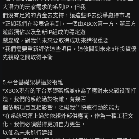
大潛力的玩家需求的系列IP，但我

們沒有足夠的資金去支持，讓這些IP去競爭贏得市場

*正如我們在發表會看到，一個由XBOX第一方、第三方
遊戲獨佔以及全新IP組成的穩定遊

戲產線，對我們未來要取得成功來講很重要

*我們需要重新評估這些項目，這攸關到未來5年投資優
先視線之間取得平衡

5.平台基礎架構過於複雜

*XBOX現有的平台基礎架構並非為了應對未來戰役而打
造，我們的系統過於複雜，有幾百

個依賴項目互相影響，阻礙我們快速行動的能力

*在系統營運上過於依賴外部供應商，作為一種工程文
化，我們必須變得更加自力更生，

以便為未來進行建設
