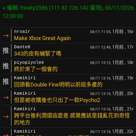
※ 編輯: freaky2586 (111.82.126.142 臺灣), 06/11/2026 
1月前
, 16
nrsair
06/11 11:55,
F
→
Make Xbox Great Again
1月前
, 17
Dante6
06/11 12:49,
F
推
343的皮有繃緊了嗎
1月前
, 18
piyopiyolee
06/11 13:15,
F
推
終於來了一個會的
1月前
, 19
Kamikiri
06/11 13:16,
F
推
回頭看Double Fine明明以前挺多產的
1月前
, 20
Kamikiri
06/11 13:16,
F
→
但是被收購後也只出了一款Psycho2
1月前
, 21
Kamikiri
06/11 13:16,
F
→
跨平台後利潤還這麼差 感覺應該是錢亂花到奇怪
的地方
1月前
, 22
Kamikiri
06/11 13:16,
F
→