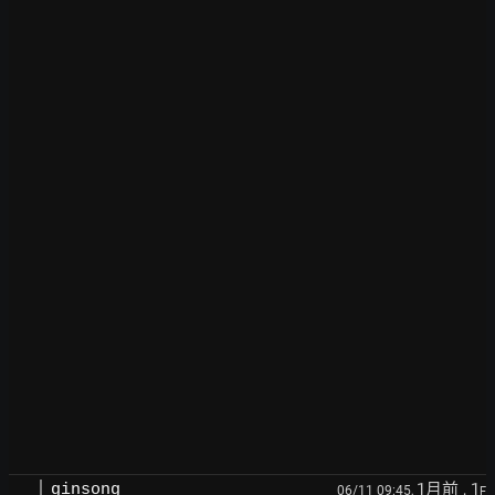
1月前
, 1
ginsong
06/11 09:45,
F