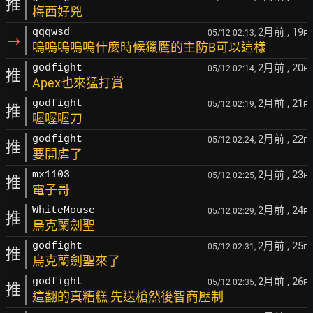
推
梅西好兇
2月前
, 19
qqqwsd
05/12 02:13,
F
→
嗚嗚嗚嗚嗚什麼時候獵鷹的主防B可以這樣
2月前
, 20
godfight
05/12 02:14,
F
推
Apex也來猛打賞
2月前
, 21
godfight
05/12 02:19,
F
推
喔喔喔刀
2月前
, 22
godfight
05/12 02:24,
F
推
要開虐了
2月前
, 23
mx1103
05/12 02:25,
F
推
電子哥
2月前
, 24
WhiteMouse
05/12 02:29,
F
推
烏克蘭劍聖
2月前
, 25
godfight
05/12 02:31,
F
推
烏克蘭劍聖來了
2月前
, 26
godfight
05/12 02:35,
F
推
這翻的真糟糕 先送槍然後智商壓制