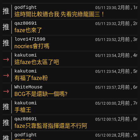
2月前
, 1
godfight
05/11 23:30,
F
推
這時間比較適合我 先看完綠龍圖三！
2月前
, 2
qaz80691
05/11 23:32,
F
推
faze也來了
2月前
, 3
love1471590
05/11 23:52,
F
推
nocries會打嗎
2月前
, 4
kakutomi
05/11 23:54,
F
→
這faze也太區了吧
2月前
, 5
kakutomi
05/11 23:54,
F
→
有福了faze粉
2月前
, 6
WhiteMouse
05/11 23:57,
F
→
BCG不是還缺一個嗎?
2月前
, 7
kakutomi
05/12 00:00,
F
推
手槍王
2月前
, 8
qaz80691
05/12 00:15,
F
推
faze只靠監哥指揮還是不行阿
2月前
, 9
godfight
05/12 00:28,
F
推