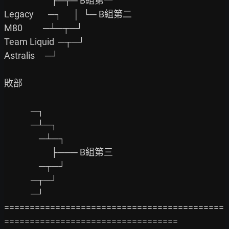
                       ├─┬─ B組第一

Legacy       ─┐      │  └─ B組第二

M80          ─┴─┬─┘

Team Liquid  ─┬─┘

Astralis     ─┘

敗部

             ─┐

             ─┴─┐

                 ─┴─┐

                       ├─── B組第三

                 ─┬─┘

             ─┬─┘

             ─┘

===========================================
==================================
