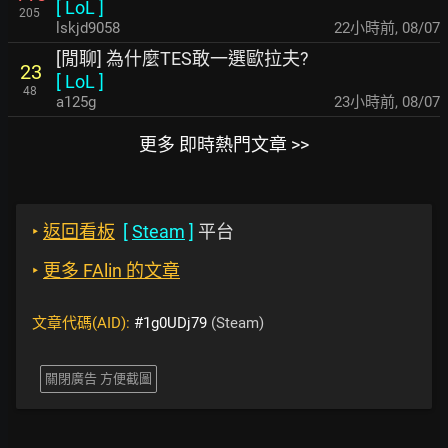
[
LoL
]
205
lskjd9058
22小時前
,
08/07
[閒聊] 為什麼TES敢一選歐拉夫?
23
[
LoL
]
48
a125g
23小時前
,
08/07
更多 即時熱門文章 >>
‣
返回看板
[
Steam
]
平台
‣
更多 FAlin 的文章
文章代碼(AID):
#1g0UDj79
(Steam)
關閉廣告 方便截圖