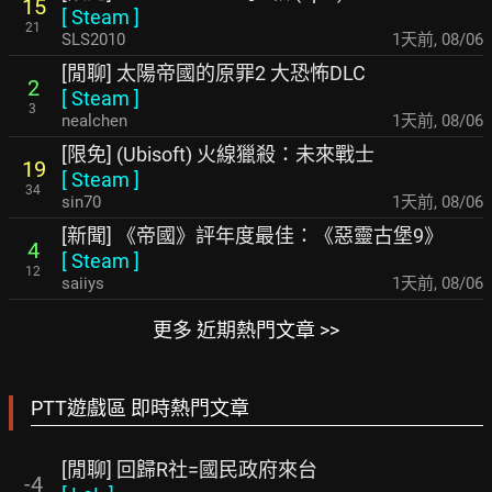
15
[
Steam
]
21
SLS2010
1天前
,
08/06
[閒聊] 太陽帝國的原罪2 大恐怖DLC
2
[
Steam
]
3
nealchen
1天前
,
08/06
[限免] (Ubisoft) 火線獵殺：未來戰士
19
[
Steam
]
34
sin70
1天前
,
08/06
[新聞] 《帝國》評年度最佳：《惡靈古堡9》
4
[
Steam
]
12
saiiys
1天前
,
08/06
更多 近期熱門文章 >>
PTT遊戲區 即時熱門文章
[閒聊] 回歸R社=國民政府來台
-4