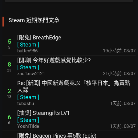
Steam 近期熱門文章
[限免] BreathEdge
5
[
Steam
]
5
butten986
19小時前
,
08/07
[閒聊] 今年好遊戲感覺比較少?
8
[
Steam
]
23
zaq1xsw2121
21小時前
,
08/07
Re: [新聞] 中國新遊戲竟以「核平日本」為賣點
大踩
2
[
Steam
]
13
tuboshu
1天前
,
08/07
[抽獎] Steamgifts LV1
6
[
Steam
]
6
YoshiTilde
1天前
,
08/07
[限免] Beacon Pines 等5款 (Epic)