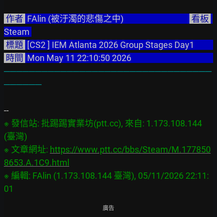
 作者 
 FAlin (被汙濁的悲傷之中)                                  
 看板 
Steam 
 標題 
 [CS2 ] IEM Atlanta 2026 Gro
 時間 
 Mon May 11 22:10:50 2026                                          
─────────────────────────────────
──────
※ 發信站: 批踢踢實業坊(ptt.cc), 來自: 1.173.108.144 
(臺灣)

※ 文章網址: 
https://www.ptt.cc/bbs/Steam/M.177850
8653.A.1C9.html
※ 編輯: FAlin (1.173.108.144 臺灣), 05/11/2026 22:11:
廣告