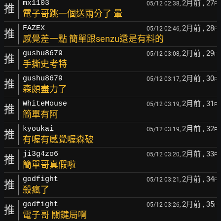
2月前
, 27
mx1103
05/12 02:38,
F
推
電子哥跳一個送兩分了 暈
2月前
, 28
FAZEX
05/12 02:46,
F
推
感覺差一點 簡單跟senzu還是有料的
2月前
, 29
gushu8679
05/12 03:08,
F
推
手撕史考特
2月前
, 30
gushu8679
05/12 03:17,
F
推
森頗盡力了
2月前
, 31
WhiteMouse
05/12 03:19,
F
推
簡單有阿
2月前
, 32
kyoukai
05/12 03:19,
F
推
有喔有感覺喔森破
2月前
, 33
ji3g4zo6
05/12 03:20,
F
推
簡單哥真假啦
2月前
, 34
godfight
05/12 03:21,
F
推
殺瘋了
2月前
, 35
godfight
05/12 03:26,
F
推
電子哥 關鍵局啊