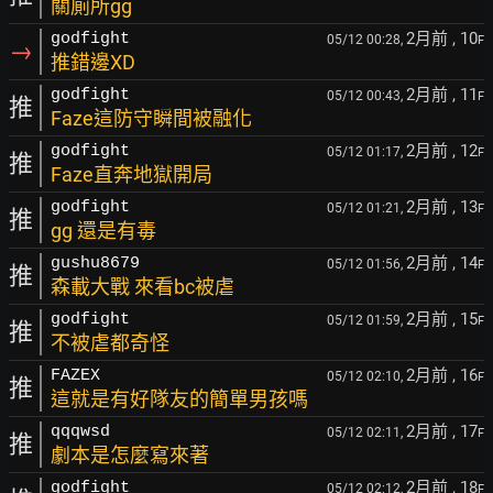
關廁所gg
2月前
, 10
godfight
05/12 00:28,
F
→
推錯邊XD
2月前
, 11
godfight
05/12 00:43,
F
推
Faze這防守瞬間被融化
2月前
, 12
godfight
05/12 01:17,
F
推
Faze直奔地獄開局
2月前
, 13
godfight
05/12 01:21,
F
推
gg 還是有毒
2月前
, 14
gushu8679
05/12 01:56,
F
推
森載大戰 來看bc被虐
2月前
, 15
godfight
05/12 01:59,
F
推
不被虐都奇怪
2月前
, 16
FAZEX
05/12 02:10,
F
推
這就是有好隊友的簡單男孩嗎
2月前
, 17
qqqwsd
05/12 02:11,
F
推
劇本是怎麼寫來著
2月前
, 18
godfight
05/12 02:12,
F