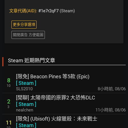
文章代碼(AID):
#1e7r2qF7
(Steam)
更多分享選項
關閉廣告 方便截圖
Steam 近期熱門文章
[限免] Beacon Pines 等5款 (Epic)
8
[
Steam
]
10
SLS2010
8小時前
,
08/06
[閒聊] 太陽帝國的原罪2 大恐怖DLC
2
[
Steam
]
3
nealchen
11小時前
,
08/06
[限免] (Ubisoft) 火線獵殺：未來戰士
11
[
Steam
]