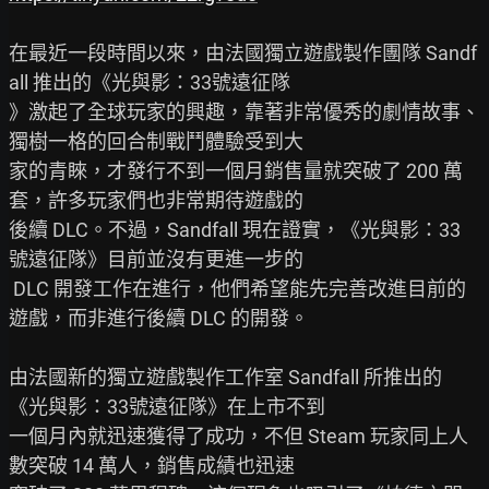
在最近一段時間以來，由法國獨立遊戲製作團隊 Sandf
all 推出的《光與影：33號遠征隊

》激起了全球玩家的興趣，靠著非常優秀的劇情故事、
獨樹一格的回合制戰鬥體驗受到大

家的青睞，才發行不到一個月銷售量就突破了 200 萬
套，許多玩家們也非常期待遊戲的

後續 DLC。不過，Sandfall 現在證實，《光與影：33 
號遠征隊》目前並沒有更進一步的

 DLC 開發工作在進行，他們希望能先完善改進目前的
遊戲，而非進行後續 DLC 的開發。

由法國新的獨立遊戲製作工作室 Sandfall 所推出的
《光與影：33號遠征隊》在上市不到

一個月內就迅速獲得了成功，不但 Steam 玩家同上人
數突破 14 萬人，銷售成績也迅速
