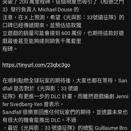
突破了 200 萬里程碑。這個現象也吸引了《柏德之門
3》發行負責人 Michael Douse 的

注意，在 X 上預測，希望《光與影：33號遠征隊》的
口碑已經傳遞開來，並預估這款獨

立遊戲的銷量可能會達到 600 萬份，也期待這款好遊
戲最後甚至能夠達到銷售千萬套里

程碑。

https://tinyurl.com/23qbc3go
在順利點燃全球玩家的期待後，大家也都在等待，San
dfall 是否對於《光與影：33 號遠

征隊》有更進一步的 DLC 計畫，而雖然遊戲編劇 Jenni
fer Svedberg-Yen 曾表示，

Sandfall 很樂意回應任何玩家們的期待，並透露未來也
有很大的機會能推出 DLC。不過

，最近《光與影：33 號遠征隊》的總監 Guillaume Bro