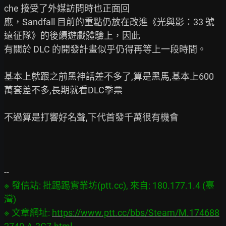
che 接受了外媒訪問時也正面回

應，Sandfall 目前的重點仍放在改進《光與影：33 號
遠征隊》的後續遊戲體驗上，因此

有關於 DLC 的開發計畫似乎仍得再等上一段時間。

基本上就跟之前黑神話差不多了,算是黑馬,基本上600
萬套差不多,長期就看DLC季票

不過算是打響好名聲,下代首發千萬很有機會

※ 發信站: 批踢踢實業坊(ptt.cc), 來自: 180.177.1.4 (臺
灣)

※ 文章網址: 
https://www.ptt.cc/bbs/Steam/M.174688