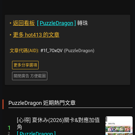
‣
返回看板
[
PuzzleDragon
]
轉珠
‣
更多 hot413 的文章
文章代碼(AID):
#1f_7OxQV
(PuzzleDragon)
更多分享選項
關閉廣告 方便截圖
PuzzleDragon 近期熱門文章
[心得] 夏休み(2026)關卡&對應加值
角
1
[
PuzzleDragon
]
2