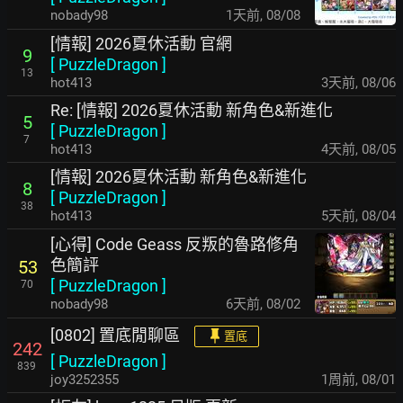
nobady98
1天前
,
08/08
[情報] 2026夏休活動 官網
9
[
PuzzleDragon
]
13
hot413
3天前
,
08/06
Re: [情報] 2026夏休活動 新角色&新進化
5
[
PuzzleDragon
]
7
hot413
4天前
,
08/05
[情報] 2026夏休活動 新角色&新進化
8
[
PuzzleDragon
]
38
hot413
5天前
,
08/04
[心得] Code Geass 反叛的魯路修角
色簡評
53
[
PuzzleDragon
]
70
nobady98
6天前
,
08/02
[0802] 置底閒聊區
置底
242
[
PuzzleDragon
]
839
joy3252355
1周前
,
08/01