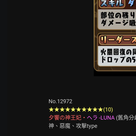
★★★★★★★★★★(10)
夕饗の神王妃・
ヘラ -LUNA 
(舊角分歧
神、惡魔、攻擊type
