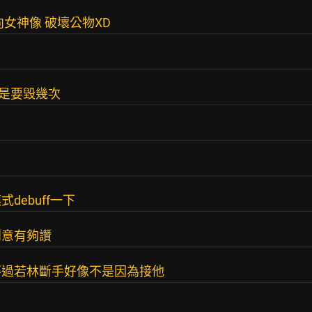
女神像 破壞公物XD
手是要毀幾次
ebuff一下
創意有夠讚
不過若林斷手好像不是因為接他