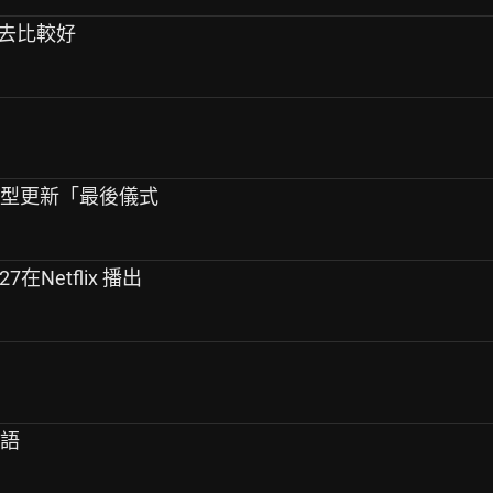
進去比較好
大型更新「最後儀式
7在Netflix 播出
標語