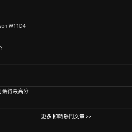
ason W11D4
?
in哥獲得最高分
更多 即時熱門文章 >>