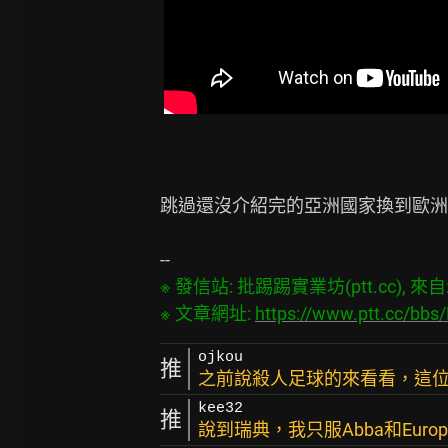
跳過還沒介紹完的亞洲國家換到歐洲
※ 發信站: 批踢踢實業坊(ptt.cc), 來自: 1
※ 文章網址: 
https://www.ptt.cc/bbs
ojkou
推
之前說殺人足球的來看看，這位
kee32
推
說到瑞典，我只服Abba和Europ