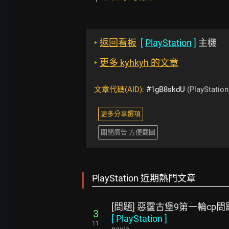
‣
返回看板
[
PlayStation
]
主機
‣
更多 kyhkyh 的文章
文章代碼(AID):
#1gB8skdU
(PlayStation
更多分享選項
關閉廣告 方便截圖
PlayStation 近期熱門文章
[問題] 惡靈古堡9第一輪cp問
3
[
PlayStation
]
11
paxie