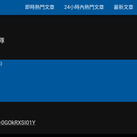
即時熱門文章
24小時內熱門文章
最新文章
隊
S)
v=0GOkRXSI01Y