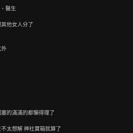
、醫生

其他女人分了

外

塞的滿滿的都懶得理了

不太想解 神社寶箱就算了
