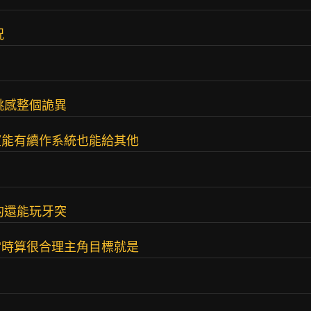
況
跳感整個詭異
望能有續作系統也能給其他
的還能玩牙突
當時算很合理主角目標就是