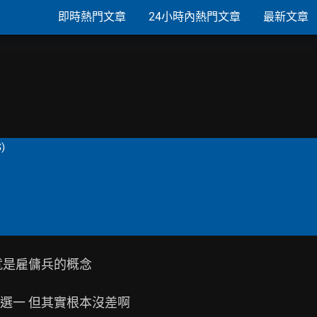
即時熱門文章
24小時內熱門文章
最新文章
S)
是雇傭兵的概念

一 但其實根本沒差啊
