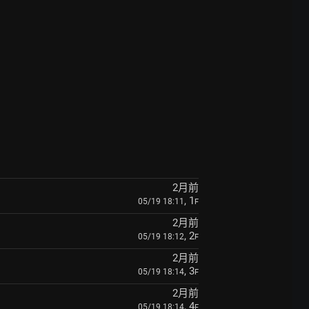
2月前
, 1
05/19 18:11
F
2月前
, 2
05/19 18:12
F
2月前
, 3
05/19 18:14
F
2月前
, 4
05/19 18:14
F