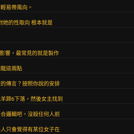
被輕易帶風向。
對她的性取向 根本就是
言影響，最常見的就是製作
闇龍這兩點
靈的傳言？按照你說的安排
羊蹄6下落，然後女主找到
不合邏輯吧。沒殺任何人前
路人只會覺得有某位女子在