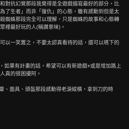
和對抗幻覺那段我覺得是全遊戲描寫最好的部分，比

為了生者」而非「復仇」的心態，雖有感動到但是太

殺蜘蛛那段完全可以理解，只是蜘蛛的故事和心態轉

裡最好玩的人(稱讚意味)。

可以一笑置之，不要太認真看待的話，還可以嚥下的

，如果有計畫的話，希望可以有新遊戲+或是增加路上

人真的很困擾阿。

片蘆葦、面具、頭盔那段感動得老淚縱橫，拿到刀的時
