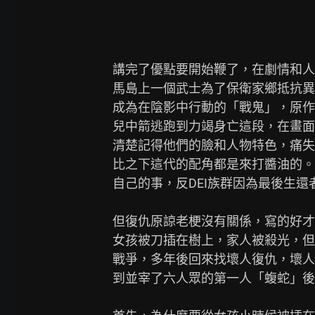
講完了優點要開始鞭了，在劇情和人
馬島上一個武士為了保衛家鄉抵抗異
成為在陰影中行動的「戰鬼」，原作
兒中箭逃跑到力竭身亡這段，在畫面
清楚記得他們的臉和人物特色，痛失
比之下這代的配角都是來打醬油的。
自己的事，反DEI族群因為最後生還
但復仇原諒老梗沒有關係，寫的好才
女孩被刀插在樹上，家人被殺光，但
戰爭，多年後回來找壞人復仇，壞人
到並宰了六人眾的第一人「蝮蛇」後