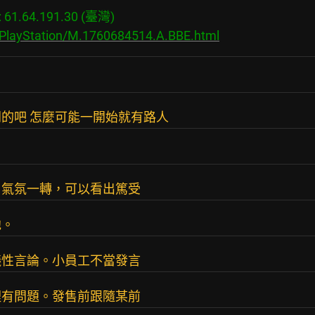
1.64.191.30 (臺灣)

/PlayStation/M.1760684514.A.BBE.html
的吧 怎麼可能一開始就有路人
，氣氛一轉，可以看出篤受
他。
議性言論。小員工不當發言
裡有問題。發售前跟隨某前