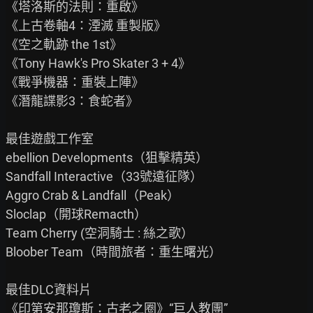
《塔洛斯的法則：重啟》

《上古卷軸4：湮滅 重製版》

《空之軌跡 the 1st》

《Tony Hawk's Pro Skater 3 + 4》

《戰爭機器：重裝上陣》

《潛龍諜影3：食蛇者》

最佳遊戲工作室

ebellion Developments（狙擊精英）

Sandfall Interactive（33號遠征隊）

Aggro Crab & Landfall（Peak）

Sloclap（開球Remacth）

Team Cherry (空洞騎士 : 絲之歌）

Bloober Team（時間旅者：重生曙光）

最佳DLC資料片

《印第安那瓊斯：古老之圈》“巨人教團”
