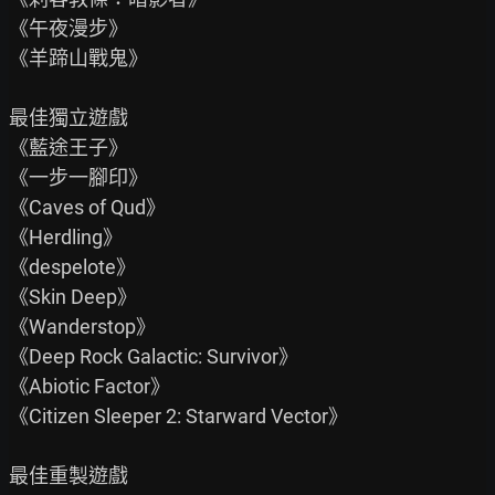
《午夜漫步》

《羊蹄山戰鬼》

最佳獨立遊戲

《藍途王子》

《一步一腳印》

《Caves of Qud》

《Herdling》

《despelote》

《Skin Deep》

《Wanderstop》

《Deep Rock Galactic: Survivor》

《Abiotic Factor》

《Citizen Sleeper 2: Starward Vector》

最佳重製遊戲
