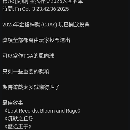
標題: [閒聊] 金搖桿獎2025入圍名單

時間: Fri Oct  3 23:42:36 2025

2025年金搖桿獎 (GJAs) 現已開放投票

獎項全部都會由玩家投票選出

可以當作TGA的風向球

只列一些重要的獎項

期待遊戲太多就懶得貼了

最佳敘事

《Lost Records: Bloom and Rage》

《沉默之丘f》

《藍途王子》
