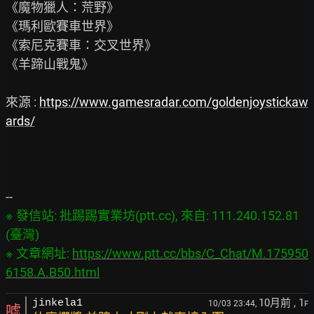
《魔物獵人：荒野》

《瑪利歐賽車世界》

《索尼克賽車：交叉世界》

《羊蹄山戰鬼》

來源 : 
https://www.gamesradar.com/goldenjoystickaw
ards/
※ 發信站: 批踢踢實業坊(ptt.cc), 來自: 111.240.152.81 
(臺灣)

※ 文章網址: 
https://www.ptt.cc/bbs/C_Chat/M.175950
6158.A.B50.html
10月前
, 1
jinkela1
10/03 23:44,
F
噓