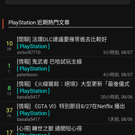
PlayStation 近期熱門文章
[閒聊] 法環DLC建議要幾等進去比較好
10
[
PlayStation
]
28
victor87710
3小時前
,
08/07
[情報] 鬼武者 巴哈試玩主線
1
[
PlayStation
]
1
peterboon
4小時前
,
08/07
[情報] 《火線獵殺：絕境》大型更新「最後儀式
8
[
PlayStation
]
13
basala5417
20小時前
,
08/06
[情報] 《GTA VI》特別節目8/27在Netflix 播出
37
[
PlayStation
]
79
basala5417
1天前
,
08/06
[心得] 轉世之獸 通關短心得
17