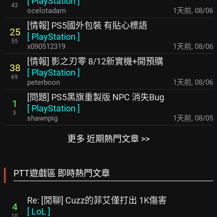
[
PlayStation
]
43
ocelotadam
1天前
,
08/06
[情報] PS5國外包裝 有貼心標語
25
[
PlayStation
]
55
x090512319
1天前
,
08/06
[情報] 影之刃零 8/12新實機+開預購
38
[
PlayStation
]
69
peterboon
1天前
,
08/06
[問題] PS5黑旗重製版 NPC 消失Bug
1
[
PlayStation
]
3
shawnpig
1天前
,
08/05
更多 近期熱門文章 >>
PTT遊戲區 即時熱門文章
Re: [閒聊] Cuzz的菲艾僅打出 1K傷害
4
[
LoL
]
10