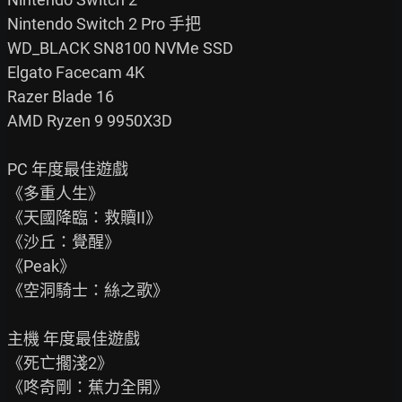
Nintendo Switch 2 Pro 手把

WD_BLACK SN8100 NVMe SSD

Elgato Facecam 4K

Razer Blade 16

AMD Ryzen 9 9950X3D

PC 年度最佳遊戲

《多重人生》

《天國降臨：救贖II》

《沙丘：覺醒》

《Peak》

《空洞騎士：絲之歌》

主機 年度最佳遊戲

《死亡擱淺2》

《咚奇剛：蕉力全開》
