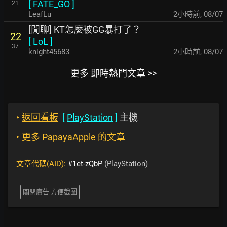
[
FATE_GO
]
21
LeafLu
2小時前
,
08/07
[閒聊] KT怎麼被GG暴打了？
22
[
LoL
]
37
knight45683
2小時前
,
08/07
更多 即時熱門文章 >>
‣
返回看板
[
PlayStation
]
主機
‣
更多 PapayaApple 的文章
文章代碼(AID):
#1et-zQbP
(PlayStation)
關閉廣告 方便截圖