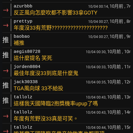
10月前
, 7
azurbbb
10/04 00:14,
F
→
反正風向怎麼吹都不影響33拿GOTY
10月前
, 8
prettyp
10/04 00:27,
F
→
年度沒33有荒野?????????????????????
10月前
, 9
baobao
10/04 00:27,
F
推
補推
10月前
, 10
aegis80728
10/04 00:30,
F
推
這什麼提名 笑死
10月前
, 11
jorden0804
10/04 00:33,
F
→
最佳年度沒33到底是什麼鬼
10月前
, 12
jack30338
10/04 00:35,
F
推
TGA風向球 33不給投
10月前
, 13
tallolz
10/04 00:43,
F
推
這樣我天國降臨2抱獎機率upup了嗎
10月前
, 14
tallolz
10/04 00:43,
F
→
年度有荒野沒33真是可笑。
10月前
, 15
tallolz
10/04 00:44,
F
→