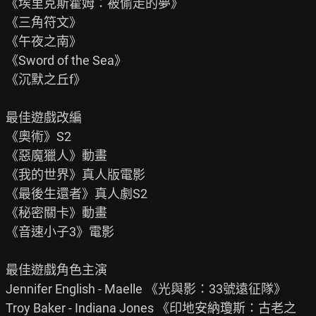
《埃里克斯霍姆：被偷走的夢》

《三角符文》

《午夜之南》

《Sword of the Sea》

《沉默之丘f》

最佳遊戲改編

《奧術》S2

《惡魔獵人》動畫

《我的世界》真人版電影

《最後生還者》真人劇S2

《秘密關卡》動畫

《音速小子3》電影

最佳遊戲角色主演

Jennifer English - Maelle 《光與影：33號遠征隊》

Troy Baker - Indiana Jones 《印地安納瓊斯：古老之