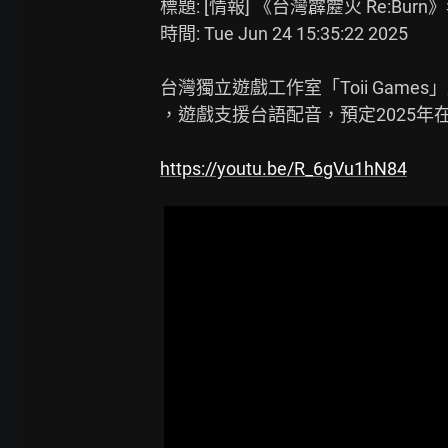
標題: [情報] 《台灣霹靂火 Re:Burn
時間: Tue Jun 24 15:35:22 2025

台灣獨立遊戲工作室「Toii Games」
，遊戲支援台語配音，預定2025年在PC
https://youtu.be/R_6gVu1hN84