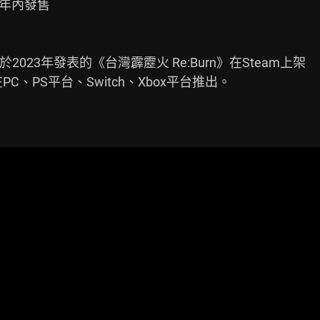
》年內發售

於2023年發表的《台灣霹靂火 Re:Burn》在Steam上架

、PS平台、Switch、Xbox平台推出。
