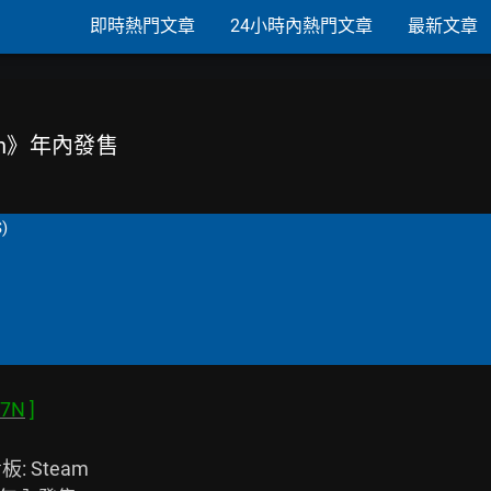
即時熱門文章
24小時內熱門文章
最新文章
urn》年內發售
S)
y7N
: Steam
