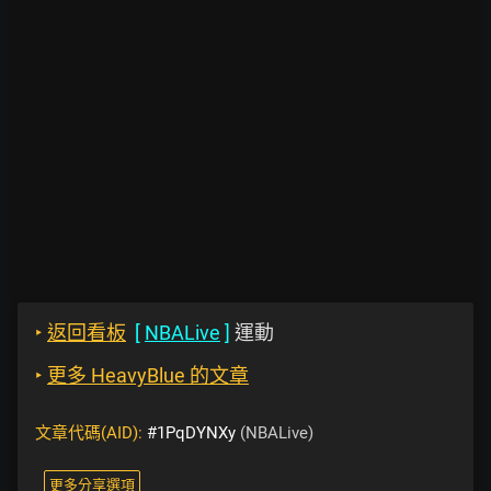
‣
返回看板
[
NBALive
]
運動
‣
更多 HeavyBlue 的文章
文章代碼(AID):
#1PqDYNXy
(NBALive)
更多分享選項