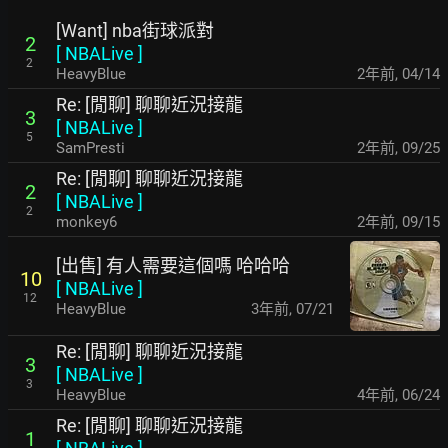
[Want] nba街球派對
2
[
NBALive
]
2
HeavyBlue
2年前
,
04/14
Re: [閒聊] 聊聊近況接龍
3
[
NBALive
]
5
SamPresti
2年前
,
09/25
Re: [閒聊] 聊聊近況接龍
2
[
NBALive
]
2
monkey6
2年前
,
09/15
[出售] 有人需要這個嗎 哈哈哈
10
[
NBALive
]
12
HeavyBlue
3年前
,
07/21
Re: [閒聊] 聊聊近況接龍
3
[
NBALive
]
3
HeavyBlue
4年前
,
06/24
Re: [閒聊] 聊聊近況接龍
1