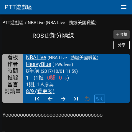
PTT
遊戲區
PTT遊戲區
/
NBALive (NBA Live - 勁爆美國職籃)
----------------ROS更新分隔線----------------
＋收藏
分享
看板
NBALive
(NBA Live - 勁爆美國職籃)
作者
HeavyBlue
(T-Wolves)
時間
8年前
(2017/10/01 11:59)
推噓
1
(
1
推
0
噓
0
→
)
留言
1則, 1人
參與
討論串
8/9 (看更多)
說明
Yooooooooooooooooooooooooooooooooo
