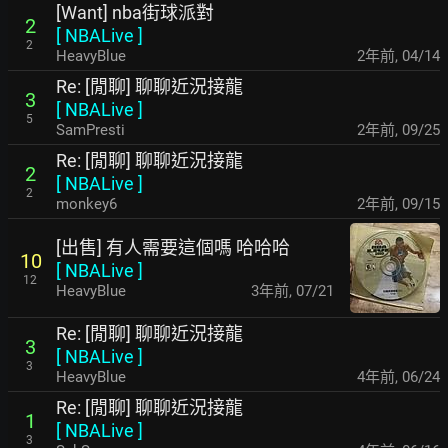
[Want] nba街球派對
2
[
NBALive
]
2
HeavyBlue
2年前
,
04/14
Re: [閒聊] 聊聊近況接龍
3
[
NBALive
]
5
SamPresti
2年前
,
09/25
Re: [閒聊] 聊聊近況接龍
2
[
NBALive
]
2
monkey6
2年前
,
09/15
[出售] 有人需要這個嗎 哈哈哈
10
[
NBALive
]
12
HeavyBlue
3年前
,
07/21
Re: [閒聊] 聊聊近況接龍
3
[
NBALive
]
3
HeavyBlue
4年前
,
06/24
Re: [閒聊] 聊聊近況接龍
1
[
NBALive
]
3