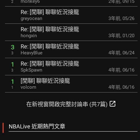
monkey6
2年前
,
09/15
2
Re: [閒聊] 聊聊近況接龍
greyocean
3年前
,
05/26
Re: [閒聊] 聊聊近況接龍
hongxin
3年前
,
01/20
Re: [閒聊] 聊聊近況接龍
3
HeavyBlue
4年前
,
06/24
3
Re: [閒聊] 聊聊近況接龍
1
SpkSpawn
4年前
,
06/16
3
[閒聊] 聊聊近況接龍
1
volcom
4年前
,
06/16
1
open_in_new
在新視窗開啟完整討論串 (共7篇)
NBALive 近期熱門文章