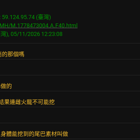
9.124.95.74 (臺灣)

s/MH/M.1778473004.A.F40.html
商的那個嗎
赫做的
結果連雌火龍不可能挖
火身體能挖到的尾巴素材叫做