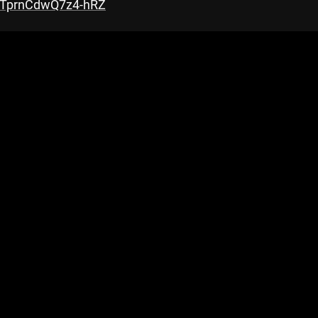
=YTprnCdwQ7z4-hRZ