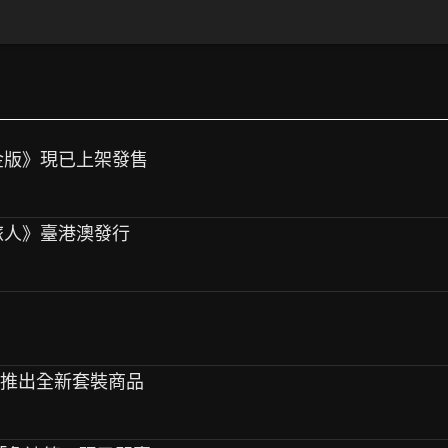
黃金版》現已上架發售
人：旅人》臺港澳發行
品，推出全新套裝商品