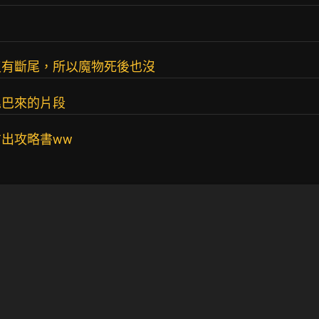
沒有斷尾，所以魔物死後也沒
尾巴來的片段
出攻略書ww