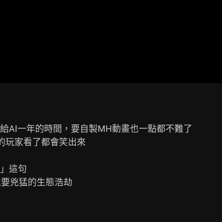
AI一年的時間，要自製MH動畫也一點都不難了

的玩家看了都會笑出來

」這句

要兇猛的生態浩劫
