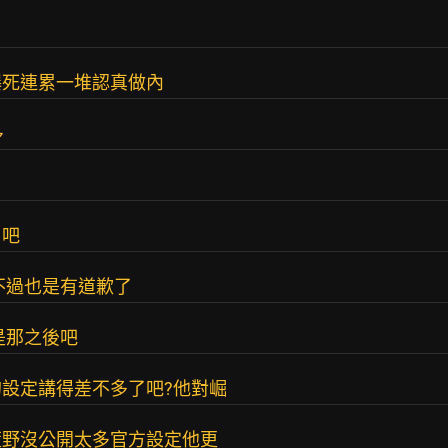
爆死連累一堆認真做內
多
目吧
不過也是有道歉了
是那之後吧
設定講得差不多了吧?他對崛
荒野沒公開太多官方設定他更