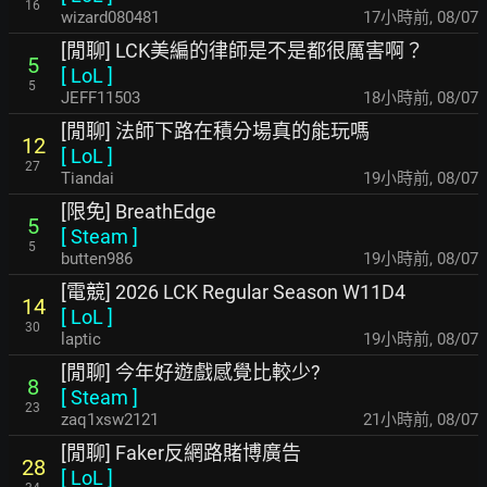
16
wizard080481
17小時前
,
08/07
[閒聊] LCK美編的律師是不是都很厲害啊？
5
[
LoL
]
5
JEFF11503
18小時前
,
08/07
[閒聊] 法師下路在積分場真的能玩嗎
12
[
LoL
]
27
Tiandai
19小時前
,
08/07
[限免] BreathEdge
5
[
Steam
]
5
butten986
19小時前
,
08/07
[電競] 2026 LCK Regular Season W11D4
14
[
LoL
]
30
laptic
19小時前
,
08/07
[閒聊] 今年好遊戲感覺比較少?
8
[
Steam
]
23
zaq1xsw2121
21小時前
,
08/07
[閒聊] Faker反網路賭博廣告
28
[
LoL
]