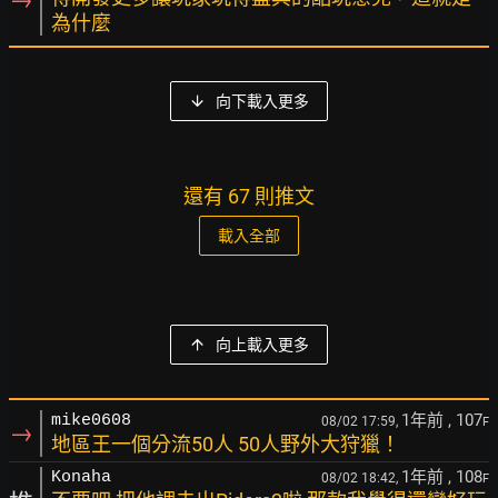
為什麼
向下載入更多
還有 67 則推文
載入全部
向上載入更多
1年前
, 107
mike0608
08/02 17:59,
F
→
地區王一個分流50人 50人野外大狩獵！
1年前
, 108
Konaha
08/02 18:42,
F