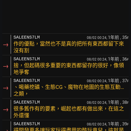
1年前
, 35
SALEENS7LM
08/02 00:24,
F
→
作的優點，當然也不是真的把所有東西都留下來
沒有割
1年前
, 36
SALEENS7LM
08/02 00:24,
F
→
捨，但起碼很多重要的東西都留存的很好，像領
地爭奪
1年前
, 37
SALEENS7LM
08/02 00:24,
F
→
、喝藥挖礦、生態CG、魔物在地圖的生態互動…
之類，
1年前
, 38
SALEENS7LM
08/02 00:24,
F
→
很多舊作有的要素，崛起也都有做出來，在這之
外還懂
1年前
, 39
SALEENS7LM
08/02 00:24,
F
→
得開發更多讓玩家玩得盡興的酷玩意兒，這就是