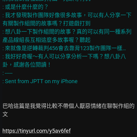
: 或是什麼什麼的？

: 我才發現製作團隊好像很多故事，可以有人分享一下
有關製作組間的故事嗎？打遊戲打到

: 想八卦一下製作組間的故事？真的可以有同一種系列
產品線組長互相這麼多故事喔？聽起

: 來就像是逆轉裁判456會去靠背123製作團隊一樣…

: 我好好奇喔～有人可以分享分析一下嗎？想八卦八
卦，感謝各位閱讀！

: -----

巴哈這篇是我覺得比較不帶個人厭惡情緒在聊製作組的
文

https://tinyurl.com/y5av6fef