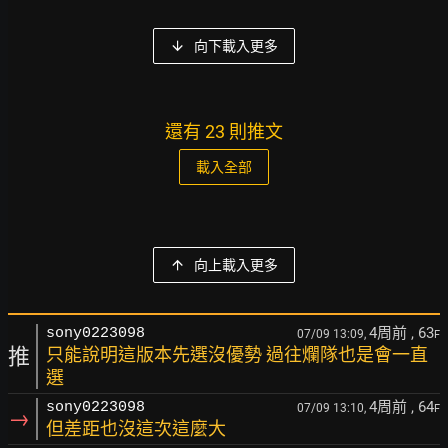
向下載入更多
還有 23 則推文
載入全部
向上載入更多
4周前
, 63
sony0223098
07/09 13:09,
F
推
只能說明這版本先選沒優勢 過往爛隊也是會一直
選
4周前
, 64
sony0223098
07/09 13:10,
F
→
但差距也沒這次這麼大