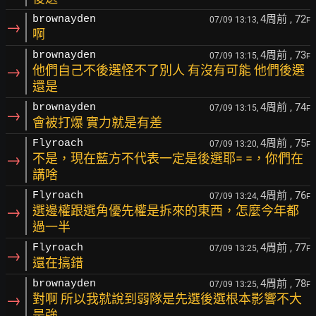
4周前
, 72
brownayden
07/09 13:13,
F
→
啊
4周前
, 73
brownayden
07/09 13:15,
F
→
他們自己不後選怪不了別人 有沒有可能 他們後選
還是
4周前
, 74
brownayden
07/09 13:15,
F
→
會被打爆 實力就是有差
4周前
, 75
Flyroach
07/09 13:20,
F
→
不是，現在藍方不代表一定是後選耶= =，你們在
講啥
4周前
, 76
Flyroach
07/09 13:24,
F
→
選邊權跟選角優先權是拆來的東西，怎麼今年都
過一半
4周前
, 77
Flyroach
07/09 13:25,
F
→
還在搞錯
4周前
, 78
brownayden
07/09 13:25,
F
→
對啊 所以我就說到弱隊是先選後選根本影響不大
是強