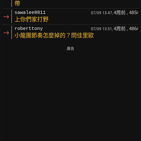
帶
4周前
, 485
sawalee0811
07/09 13:47,
F
→
上你們家打野
4周前
, 486
roberttony
07/09 13:51,
F
→
小龍團節奏怎麼掉的？問佳里歐
廣告