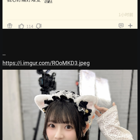
https://i.imgur.com/ROoMKD3.jpeg