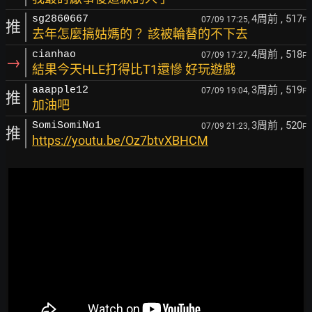
4周前
, 517
sg2860667
07/09 17:25,
F
推
去年怎麼搞姑媽的？ 該被輪替的不下去
4周前
, 518
cianhao
07/09 17:27,
F
→
結果今天HLE打得比T1還慘 好玩遊戲
3周前
, 519
aaapple12
07/09 19:04,
F
推
加油吧
3周前
, 520
SomiSomiNo1
07/09 21:23,
F
推
https://youtu.be/Oz7btvXBHCM