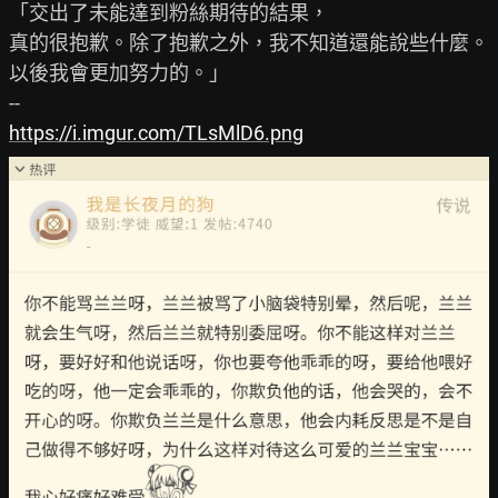
「交出了未能達到粉絲期待的結果，

真的很抱歉。除了抱歉之外，我不知道還能說些什麼。
以後我會更加努力的。」

https://i.imgur.com/TLsMlD6.png