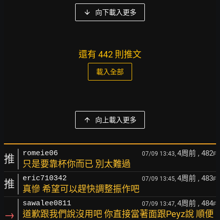
向下載入更多
還有 442 則推文
載入全部
向上載入更多
4周前
, 482
romeie06
07/09 13:43,
F
推
只是要靠杯你而已 別太難過
4周前
, 483
eric710342
07/09 13:45,
F
推
真慘 希望可以趕快調整振作吧
4周前
, 484
sawalee0811
07/09 13:47,
F
→
道歉跟我們說沒用吧 你直接當著面跟Peyz說 順便