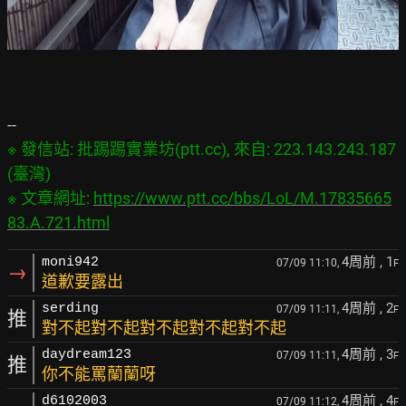
※ 發信站: 批踢踢實業坊(ptt.cc), 來自: 223.143.243.187 
(臺灣)

※ 文章網址: 
https://www.ptt.cc/bbs/LoL/M.17835665
83.A.721.html
4周前
, 1
moni942
07/09 11:10,
F
→
道歉要露出
4周前
, 2
serding
07/09 11:11,
F
推
對不起對不起對不起對不起對不起
4周前
, 3
daydream123
07/09 11:11,
F
推
你不能罵蘭蘭呀
4周前
, 4
d6102003
07/09 11:12,
F