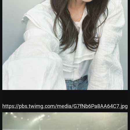
https://pbs.twimg.com/media/G7fNb6Pa8AA64C7.jpg