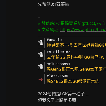
先預測3:1韓華贏

※ 發信站: 批踢踢實業坊(ptt.cc), 來自: 1
※ 文章網址: 
https://www.ptt.cc/bb
Fanatio
推
隊員都不一樣 去年世界賽輸GG
EstelleRinz
推
去年輸GG 意料中啊 GG自己FW
mrlucas8891
推
輸GenG很正常吧 GenG當了
class21535
→
輸24BLG跟25GG都滿正常的
2024他們是LCK第一種子......
