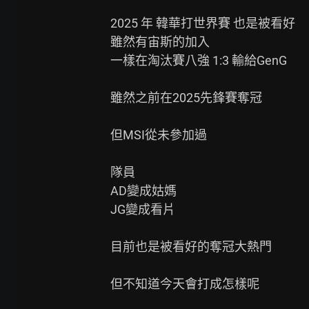
2025 年 韓華打世界賽 也是被看好

雖然有宙斯的加入

一樣在淘汰賽八強 1:3 輸給GenG

雖然之前在2025先鋒賽奪冠

但MSI從未參加過

隊員

AD變成姑媽

JG變成看片

目前也是被看好的奪冠大熱門

但不知道今天會打成怎樣呢
