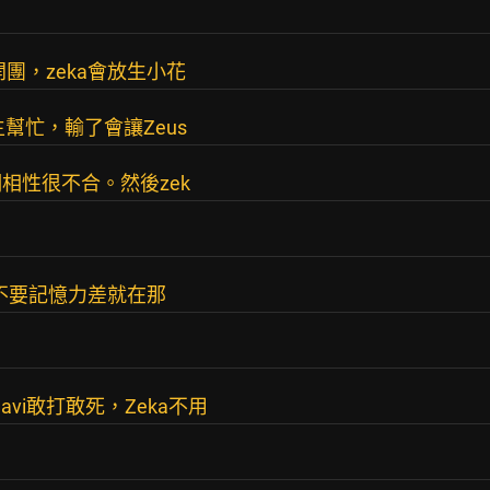
團，zeka會放生小花
生幫忙，輸了會讓Zeus
相性很不合。然後zek
 不要記憶力差就在那
navi敢打敢死，Zeka不用