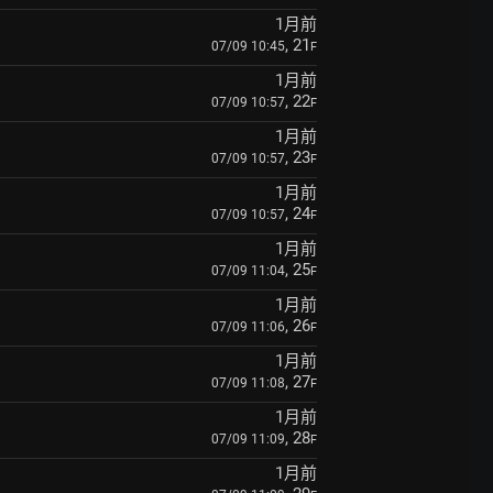
1月前
, 21
07/09 10:45
F
1月前
, 22
07/09 10:57
F
1月前
, 23
07/09 10:57
F
1月前
, 24
07/09 10:57
F
1月前
, 25
07/09 11:04
F
1月前
, 26
07/09 11:06
F
1月前
, 27
07/09 11:08
F
1月前
, 28
07/09 11:09
F
1月前