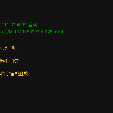
11.82.46.8 (臺灣)

s/LoL/M.1783560992.A.078.html
可以了吧
 過不了KT
兩年的宇宙戰艦欸