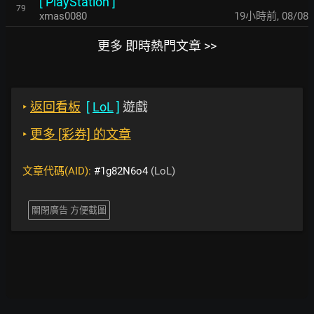
[
PlayStation
]
79
xmas0080
19小時前
,
08/08
更多 即時熱門文章 >>
‣
返回看板
[
LoL
]
遊戲
‣
更多 [彩券] 的文章
文章代碼(AID):
#1g82N6o4
(LoL)
關閉廣告 方便截圖