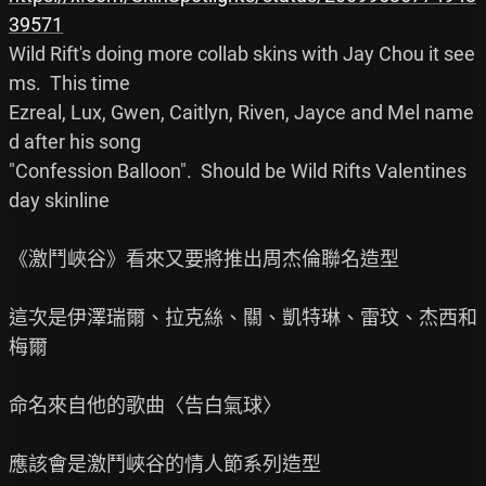
39571
Wild Rift's doing more collab skins with Jay Chou it see
ms.  This time

Ezreal, Lux, Gwen, Caitlyn, Riven, Jayce and Mel name
d after his song

"Confession Balloon".  Should be Wild Rifts Valentines 
day skinline

《激鬥峽谷》看來又要將推出周杰倫聯名造型

這次是伊澤瑞爾、拉克絲、關、凱特琳、雷玟、杰西和
梅爾

命名來自他的歌曲〈告白氣球〉

應該會是激鬥峽谷的情人節系列造型
