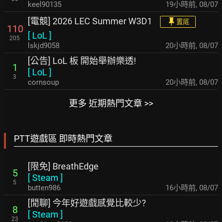
keel90135
19小時前
,
08/07
[電競] 2026 LEC Summer W3D1
置底
110
[
LoL
]
205
lskjd9058
20小時前
,
08/07
[公告] LoL 板 開始舉辦樂透!
1
[
LoL
]
3
cornsoup
20小時前
,
08/07
更多 近期熱門文章 >>
PTT遊戲區 即時熱門文章
[限免] BreathEdge
5
[
Steam
]
5
butten986
16小時前
,
08/07
[閒聊] 今年好遊戲感覺比較少?
8
[
Steam
]
23