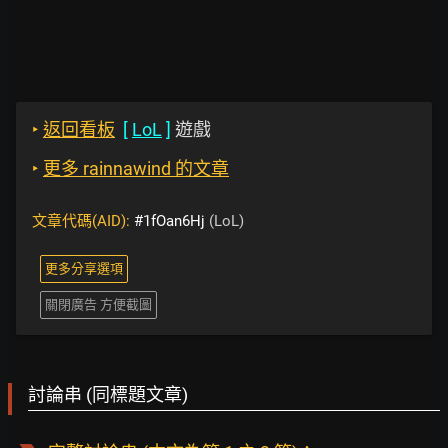
‣
返回看板
[
LoL
]
遊戲
‣
更多 rainnawind 的文章
文章代碼(AID):
#1fOan6Hj
(LoL)
更多分享選項
關閉廣告 方便截圖
討論串 (同標題文章)