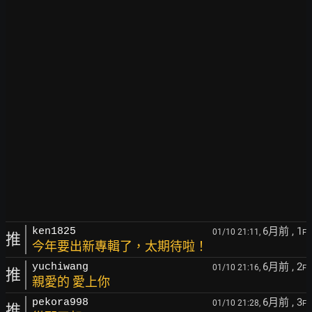
6月前
, 1
ken1825
01/10 21:11,
F
推
今年要出新專輯了，太期待啦！
6月前
, 2
yuchiwang
01/10 21:16,
F
推
親愛的 愛上你
6月前
, 3
pekora998
01/10 21:28,
F
推