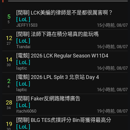
[閒聊] LCK美編的律師是不是都很厲害啊？
5
[
LoL
]
5
JEFF11503
15小時前
,
08/07
[閒聊] 法師下路在積分場真的能玩嗎
12
[
LoL
]
27
Tiandai
16小時前
,
08/07
[電競] 2026 LCK Regular Season W11D4
14
[
LoL
]
30
laptic
16小時前
,
08/07
[電競] 2026 LPL Split 3 北京站 Day 4
2
[
LoL
]
4
laptic
16小時前
,
08/07
[閒聊] Faker反網路賭博廣告
28
[
LoL
]
34
itachi6060
19小時前
,
08/07
[閒聊] BLG TES虎撲評分 Bin哥獲得最高分
19
[
LoL
]
30