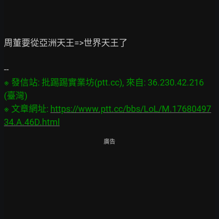
周董要從亞洲天王=>世界天王了

※ 發信站: 批踢踢實業坊(ptt.cc), 來自: 36.230.42.216 
(臺灣)

※ 文章網址: 
https://www.ptt.cc/bbs/LoL/M.17680497
34.A.46D.html
廣告