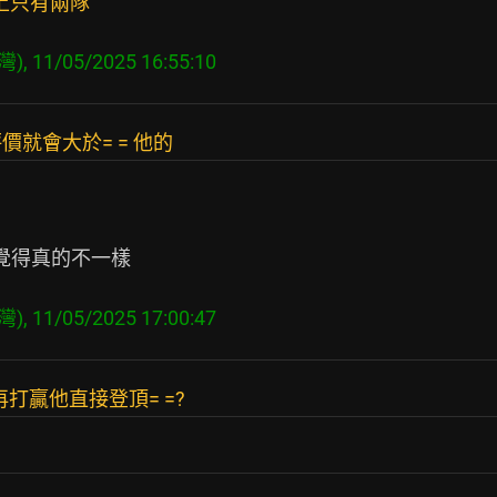
上只有兩隊
就會大於= = 他的
得真的不一樣

打贏他直接登頂= =?