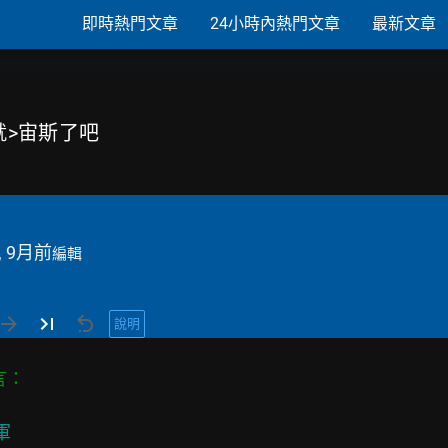
即時熱門文章
24小時內熱門文章
最新文章
軍就>宙斯了吧
, 9月前
編輯
說明

