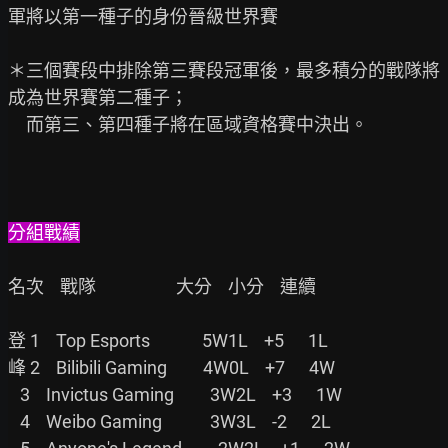
軍將以第一種子的身份晉級世界賽

＊三個賽段中排除第三賽段冠軍後，最多積分的戰隊將
成為世界賽第二種子；

　而第三、第四種子將在區域資格賽中決出。

分組戰績
名次    戰隊                    大分    小分    連續

登 1    Top Esports             5W1L    +5      1L

峰 2    Bilibili Gaming         4W0L    +7      4W

   3    Invictus Gaming         3W2L    +3      1W

   4    Weibo Gaming            3W3L    -2      2L
