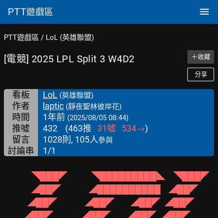
PTT
遊戲區
PTT遊戲區
/
LoL (英雄聯盟)
[電競] 2025 LPL Split 3 W4D2
＋收藏
分享
看板
LoL
(英雄聯盟)
作者
laptic
(靜夜聖林彼岸花)
時間
1年前
(2025/08/05 08:44)
推噓
432
(
463
推
31
噓
534
→
)
留言
1028則, 105人
參與
討論串
1/1
              ◥███◤            ◥█████████◣    ◥███◤
              ◢██◤              ◢██████████    ◢██◤
            ◢██◤              ◢██◤        ◢██◤  ◢██◤
          ◢██◤              ◢██◤        ◢██◤  ◢██◤