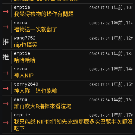
1年前
, 10
emptie
08/05 17:51,
F
→
我覺得禮物的操作有問題
1年前
, 11
sezna
08/05 17:52,
F
→
禮物送一次就翻了
1年前
, 12
wang7752
08/05 17:54,
F
推
nip也搞笑
1年前
, 13
emptie
08/05 17:54,
F
推
哈哈哈哈
1年前
, 14
sezna
08/05 17:54,
F
→
神人NIP
1年前
, 15
terry2640
08/05 17:54,
F
→
神人隊 這也能輸
1年前
, 16
sezna
08/05 17:54,
F
→
誰再吹大B指揮來看這場
1年前
, 17
emptie
08/05 17:54,
F
→
我只能說 NIP你們領先5k逼那麼多次巴龍半次都沒
吃下