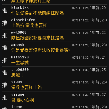
線上線下都要打上路
1年前
, 20
klarklkk
07/31 11:25,
F
推
你是覺得哥不能前線扛壓嗎
1年前
, 21
einschlafen
07/31 11:27,
F
推
上路抗 當兵也要扛
1年前
, 22
wwl0909
07/31 11:28,
F
推
隊伍跟國家都要哥來扛是嗎
1年前
, 23
amsmsk
07/31 11:28,
F
推
你是覺得哥沒辦法收復北邊嗎?
1年前
, 24
Mits5190
07/31 11:30,
F
推
一生忠誠
1年前
, 25
thb96300
07/31 11:30,
F
推
忠誠！
1年前
, 26
Y1999
07/31 11:31,
F
推
當兵也要扛上路
1年前
, 27
yesqqe
07/31 11:32,
F
推
哥 要小心啊
1年前
, 28
icemc
07/31 11:32,
F