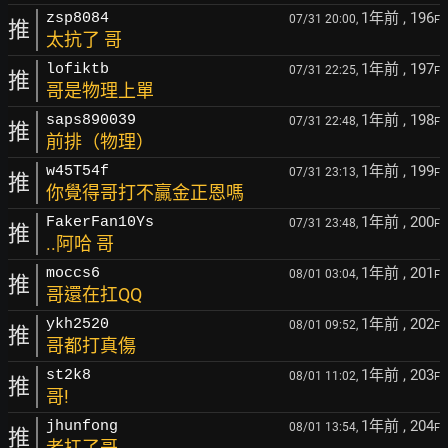
1年前
, 196
zsp8084
07/31 20:00,
F
推
太抗了 哥
1年前
, 197
lofiktb
07/31 22:25,
F
推
哥是物理上單
1年前
, 198
saps890039
07/31 22:48,
F
推
前排（物理）
1年前
, 199
w45T54f
07/31 23:13,
F
推
你覺得哥打不贏金正恩嗎
1年前
, 200
FakerFan10Ys
07/31 23:48,
F
推
..阿哈 哥
1年前
, 201
moccs6
08/01 03:04,
F
推
哥還在扛QQ
1年前
, 202
ykh2520
08/01 09:52,
F
推
哥都打真傷
1年前
, 203
st2k8
08/01 11:02,
F
推
哥!
1年前
, 204
jhunfong
08/01 13:54,
F
推
老扛了哥