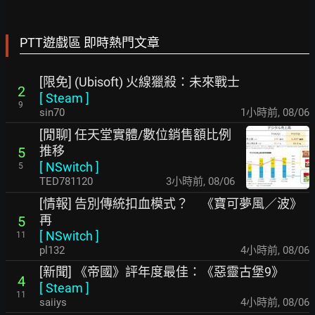
PTT遊戲區 即時熱門文章
[限免] (Ubisoft) 火線獵殺：未來戰士
2
[
Steam
]
9
sin70
1小時前
,
08/06
[閒聊] 任天堂實體/數位銷售額比例
推移
5
[
NSwitch
]
5
TED781120
3小時前
,
08/06
[情報] 告別傳統扣血模式？ 《寶可夢風／波》
再
5
[
NSwitch
]
11
pl132
4小時前
,
08/06
[新聞] 《帝國》評年度最佳：《惡靈古堡9》
4
[
Steam
]
11
saiiys
4小時前
,
08/06