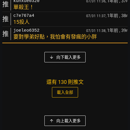
1年前
, 37
kunxue0320
07/31 11:36,
F
推
單殺王！
1年前
, 38
c7e767a4
07/31 11:37,
F
推
15投人
1年前
, 39
joeleo6352
07/31 11:38,
F
推
要對學弟好點，我怕會有發瘋的小胖
向下載入更多
還有 130 則推文
載入全部
向上載入更多