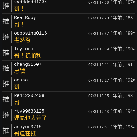
1年前
, 187
xxdddddd1234
07/31 17:08,
F
推
哥！
1年前
, 188
RealRuby
07/31 17:20,
F
推
哥！
1年前
, 189
opposing0116
07/31 17:37,
F
推
老熟惹
1年前
, 190
luyiouo
07/31 18:09,
F
推
哥！祝順利
1年前
, 191
cheng31507
07/31 18:11,
F
推
忠誠！
1年前
, 192
aquaa
07/31 18:27,
F
推
哥
1年前
, 193
ken12202408
07/31 18:35,
F
推
哥
1年前
, 194
rty99638125
07/31 19:13,
F
推
運氣也太差了
1年前
, 195
annyuu0715
07/31 19:51,
F
推
哥還在扛