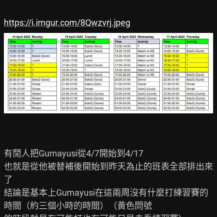
https://i.imgur.com/8Qwzvrj.jpeg
有閒人把Gumayusi從4/7開始到4/17

也就是從他被替補後開始到昨天為止的班表全部排出來
了

結論是基本上Gumayusi在這兩周沒有什麼打練習賽的
時間（約三個小時的時間）（黃色問號
