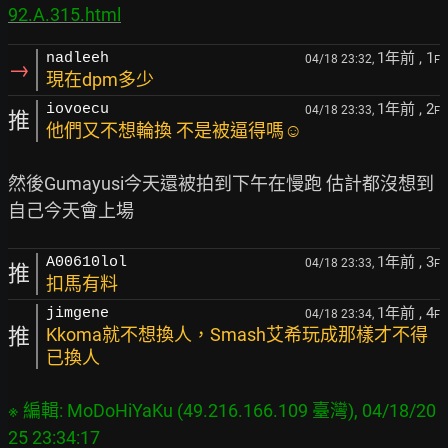
92.A.315.html
1年前
, 1
nadleeh
04/18 23:32,
F
→
現在dpm多少
1年前
, 2
iovoecu
04/18 23:33,
F
推
他們又不想輪換 不是被逼得嗎☺
然後Gumayusi今天還被拍到下午在慢跑 估計都沒想到
1年前
, 3
A00610lol
04/18 23:33,
F
推
扣馬有料
1年前
, 4
jimgene
04/18 23:34,
F
推
Kkoma就不想換人，Smash艾希玩成那樣才不得
已換人
※ 編輯: MoDoHiYaKu (49.216.166.109 臺灣), 04/18/20
25 23:34:17