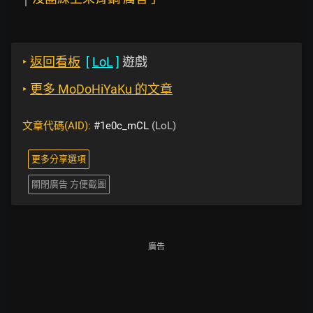
‣
返回看板
[
LoL
]
遊戲
‣
更多 MoDoHiYaKu 的文章
文章代碼(AID):
#1e0c_mCL
(LoL)
更多分享選項
關閉廣告 方便截圖
廣告