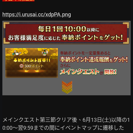
https://i.urusai.cc/xdpPA.png
メインクエスト第三節クリア後、6月13日(土)以降の1
0:00～翌9:59までの間にイベントマップに遷移した