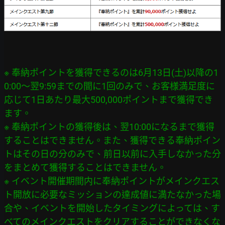
※ 奉納ポイントを獲得できるのは6月13日(土)以降の1
0:00～翌9:59までの間に1回のみで、お客様満足度に
応じて1日あたり最大500,000ポイントまで獲得でき
ます。

※ 奉納ポイントの獲得後は、翌10:00になるまで獲得
することはできません。また、獲得できる奉納ポイン
トはその日の分のみで、前日以前に入手しなかった分
をまとめて獲得することはできません。

※ イベント開催期間内に奉納ポイントがメインクエス
ト開放に必要なミッションの達成値に満たなかった場
合や、イベントを開始したタイミングによっては、す
べてのメインクエストをクリアすることができなくな