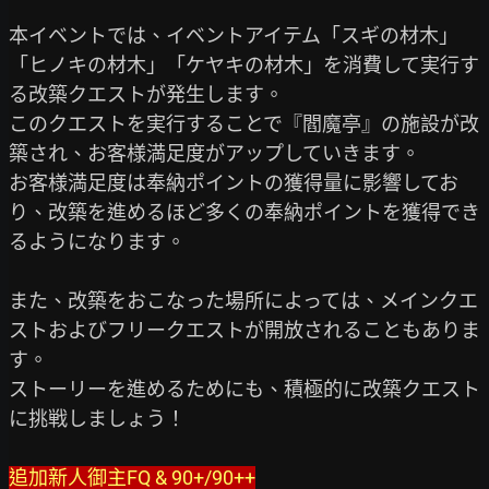
本イベントでは、イベントアイテム「スギの材木」
「ヒノキの材木」「ケヤキの材木」を消費して実行す
る改築クエストが発生します。

このクエストを実行することで『閻魔亭』の施設が改
築され、お客様満足度がアップしていきます。

お客様満足度は奉納ポイントの獲得量に影響してお
り、改築を進めるほど多くの奉納ポイントを獲得でき
るようになります。

また、改築をおこなった場所によっては、メインクエ
ストおよびフリークエストが開放されることもありま
す。

ストーリーを進めるためにも、積極的に改築クエスト
に挑戦しましょう！

追加新人御主FQ & 90+/90++