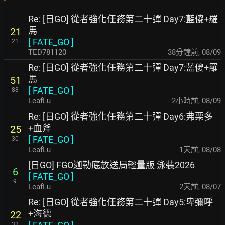
Re: [日GO] 從者強化任務第二十彈 Day7:藍傻+羅
馬
21
[
FATE_GO
]
21
TED781120
38分鐘前
,
08/09
Re: [日GO] 從者強化任務第二十彈 Day7:藍傻+羅
馬
51
[
FATE_GO
]
88
LeafLu
2小時前
,
08/09
Re: [日GO] 從者強化任務第二十彈 Day6:弗栗多
+血斧
25
[
FATE_GO
]
30
LeafLu
1天前
,
08/08
[日GO] FGO迦勒底放送局輕量版 泳裝2026
6
[
FATE_GO
]
9
LeafLu
2天前
,
08/07
Re: [日GO] 從者強化任務第二十彈 Day5:卑彌呼
+海德
22
32