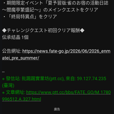
・期間限定イベント「夏予習版:雀のお宿の活動日誌
～閻魔亭繁盛記～」のメインクエストをクリア

・「終局特異点」をクリア

◆チャレンジクエスト初回クリア報酬◆

伝承結晶 1個

公告網址: 
https://news.fate-go.jp/2026/06/2026_enm
atei_pre_summer/
※ 發信站: 批踢踢實業坊(ptt.cc), 來自: 59.127.74.235 
(臺灣)

※ 文章網址: 
https://www.ptt.cc/bbs/FATE_GO/M.1780
996512.A.327.html
廣告