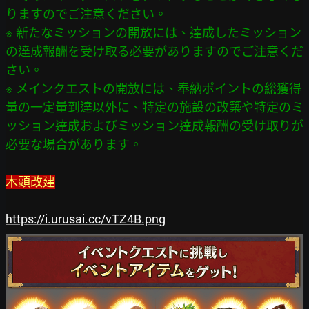
りますのでご注意ください。

※ 新たなミッションの開放には、達成したミッション
の達成報酬を受け取る必要がありますのでご注意くだ
さい。

※ メインクエストの開放には、奉納ポイントの総獲得
量の一定量到達以外に、特定の施設の改築や特定のミ
ッション達成およびミッション達成報酬の受け取りが
木頭改建
https://i.urusai.cc/vTZ4B.png