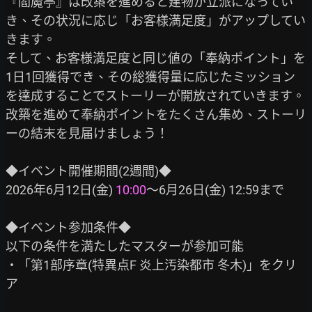
『閻魔亭』は改築を進めると建物が立派になってい
き、その状況に応じ「お客様満足度」がアップしてい
きます。

そして、お客様満足度と同じ値の「奉納ポイント」を
1日1回獲得でき、その総獲得量に応じたミッション
を達成することでストーリーが開放されていきます。

改築を進めて奉納ポイントをたくさん集め、ストーリ
ーの結末を見届けましょう！

◆イベント開催期間(2週間)◆

2026年6月12日(金) 
10:00
～6月26日(金) 12:59まで

◆イベント参加条件◆

以下の条件を満たしたマスターが参加可能

・「第1部序章(特異点F 炎上汚染都市 冬木)」をクリ
ア
