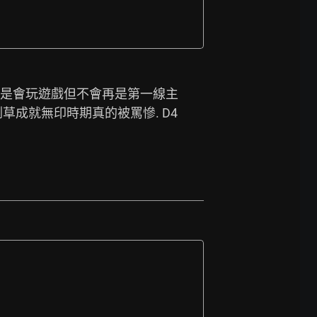
也是會玩遊戲但不會再是第一線主
草成就無印時期真的被罵慘. D4