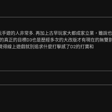
手遊的人非常多. 再加上古早玩家大都成家立業，雖說
雪的真正的目標D3也是歷經多次的大改版才有現在的無雙割
覺得線上遊戲就別追求什麼打擊感了D2的打寶和