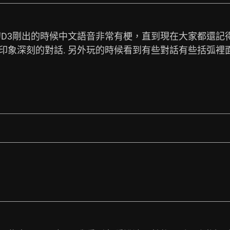
初D3剛出的時候中文語音非常有梗，直到現在大家都還記得