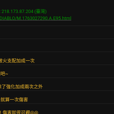
18.173.87.204 (臺灣)

s/DIABLO/M.1763027290.A.E95.html
在被火支配加成一次
吧~
除了強化加成兩次之外
後就算一次傷害
 傷害就很可觀@@