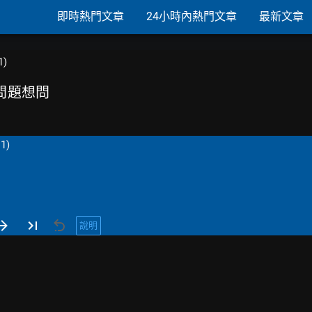
即時熱門文章
24小時內熱門文章
最新文章
1)
些問題想問
1)
說明