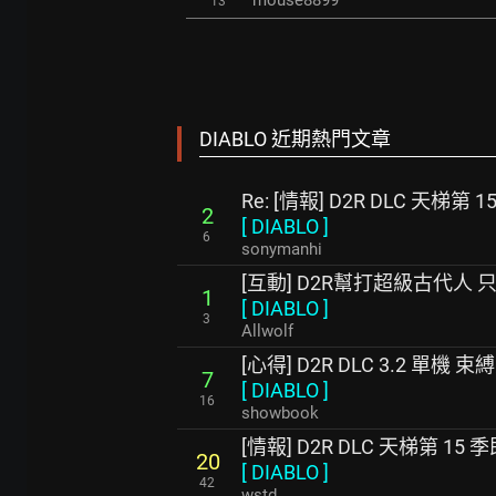
mouse8899
13
DIABLO 近期熱門文章
Re: [情報] D2R DLC 天梯第
2
[
DIABLO
]
6
sonymanhi
[互動] D2R幫打超級古代人
1
[
DIABLO
]
3
Allwolf
[心得] D2R DLC 3.2 單機 
7
[
DIABLO
]
16
showbook
[情報] D2R DLC 天梯第 15
20
[
DIABLO
]
42
wstd