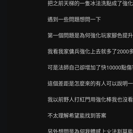
把之前天梯的一隻冰法洗點成了強化
遇到一些問題想問一下

第一個問題是為何強化玩家腳色提升
我看我家傭兵強化上去就多了2000多
可是法師自己卻增加了快10000點傷害
這個差距是怎麼來的有人可以說明一
我以前野人打紅門用強化棒我也沒看這
不太理解希望能找到答案

另外想問是為何我體感上火法割草能