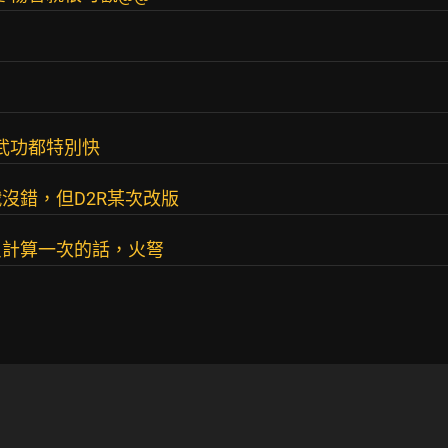
武功都特別快
沒錯，但D2R某次改版
只計算一次的話，火弩