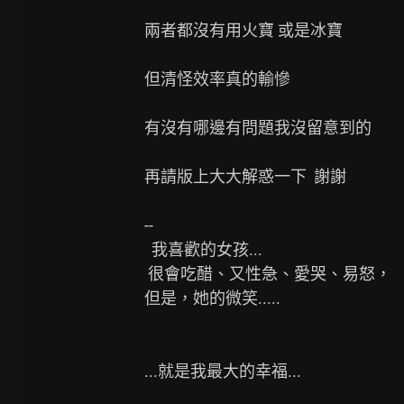
兩者都沒有用火寶 或是冰寶

但清怪效率真的輸慘

有沒有哪邊有問題我沒留意到的

再請版上大大解惑一下  謝謝

--

  我喜歡的女孩...

 很會吃醋、又性急、愛哭、易怒，

但是，她的微笑.....

...就是我最大的幸福...
