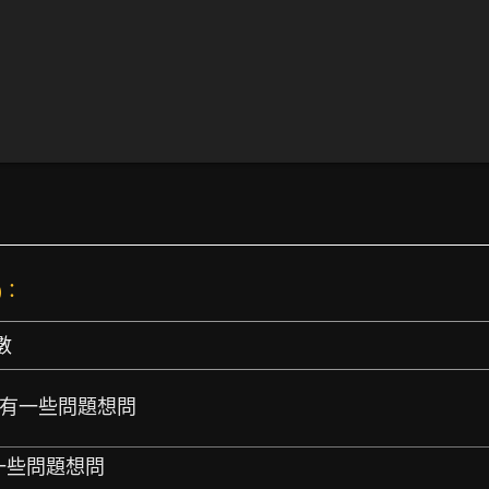
)：
數
系法師有一些問題想問
有一些問題想問