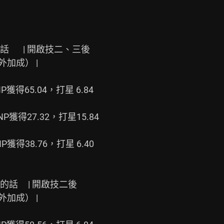
    | 開啟技二、三後

加成） |

 NP獲得65.04，打星 6.84

 NP獲得27.32，打星15.84

 NP獲得38.76，打星 6.40

   | 開啟技二後

加成） |
