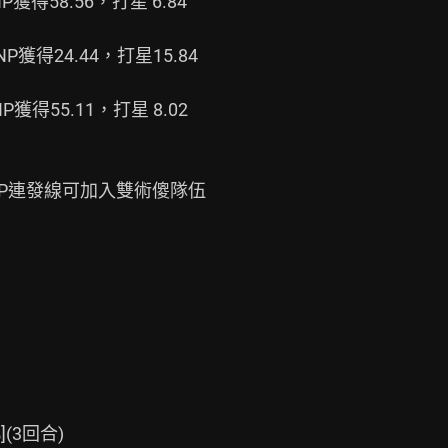
 NP獲得58.56，打星 6.84

 NP獲得24.44，打星15.84

 NP獲得55.11，打星 8.02

P連發線可加入雙術傻隊伍
