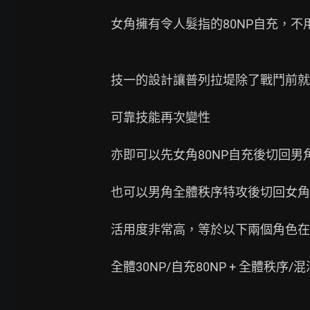
女角擁有令人髮指的80NP自充，不
技一的設計讓普列拉堤除了戰鬥前就
可靠技能再次變性

亦即可以先女角80NP自充後切回男
也可以男角全體秩序特攻後切回女角80
活用度非常高，等於以下兩個角色在
全體30NP/自充80NP + 全體秩序/