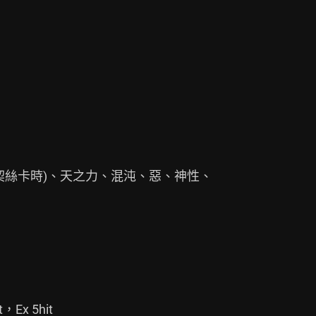
契絲卡時)、天之力、混沌、惡、神性、

Ex 5hit
