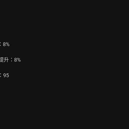
8%

提升：8%

95
