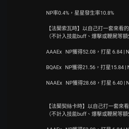
NP率0.4%，星星發生率10.8%

【法蘭索瓦時】以自己打一套來看的話   
（不計入技能buff、爆擊或鞭屍等額外
AAAEx   NP獲得52.08，打星 6.84 |
BQAEx   NP獲得21.56，打星15.84 |
NAAEx   NP獲得28.68，打星 6.40 |
【法蘭契絲卡時】以自己打一套來看的話  
（不計入技能buff、爆擊或鞭屍等額外