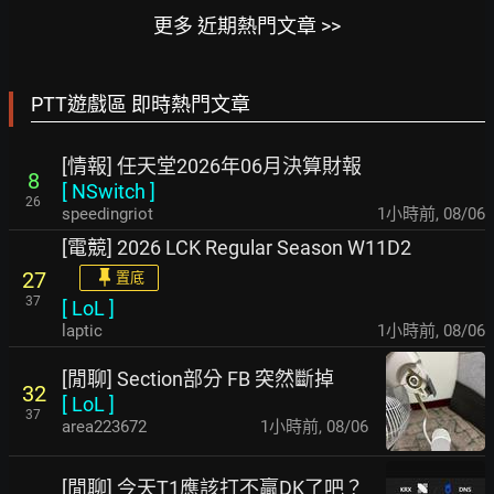
更多 近期熱門文章 >>
PTT遊戲區 即時熱門文章
[情報] 任天堂2026年06月決算財報
8
[
NSwitch
]
26
speedingriot
1小時前
,
08/06
[電競] 2026 LCK Regular Season W11D2
27
置底
37
[
LoL
]
laptic
1小時前
,
08/06
[閒聊] Section部分 FB 突然斷掉
32
[
LoL
]
37
area223672
1小時前
,
08/06
[閒聊] 今天T1應該打不贏DK了吧？