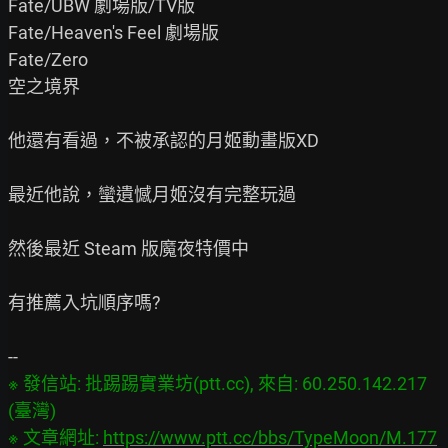
Fate/UBW 劇場版/TV版

Fate/Heaven's Feel 劇場版

Fate/Zero

空之境界

他還有看過，不被承認的月姬動畫版XD

最近他說，蠻遺憾月姬沒有完整玩過

然後最近 Steam 版魔夜特價中

有推薦入坑順序嗎?

※ 發信站: 批踢踢實業坊(ptt.cc), 來自: 60.250.142.217 
(臺灣)

※ 文章網址: 
https://www.ptt.cc/bbs/TypeMoon/M.177