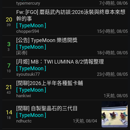
typemercury
7小時前
,
08/06
Fw: [FGO] 蘑菇武內訪談:2026泳裝與終章本來想
幹的事
20
[
TypeMoon
]
39
chopper594
15小時前
,
08/05
[公告] TypeMoon 樂透開獎
3
[
TypeMoon
]
3
[彩券]
18小時前
,
08/05
[月姬] MB：TWI LUMINA 8/2情報整理
7
[
TypeMoon
]
10
syoutsuki77
23小時前
,
08/05
[閒聊]2026上半年各種藍卡輔
21
[
TypeMoon
]
43
hankiwi
1天前
,
08/05
[閒聊] 自製聖晶石的三代目
14
[
TypeMoon
]
18
ndhuctc
1天前
,
08/04